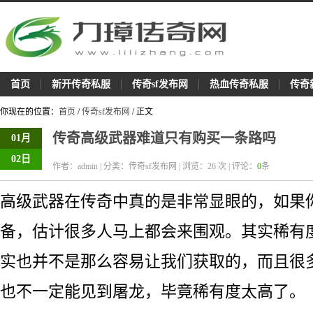
首页
新开传奇私服
传奇sf发布网
热血传奇私服
传奇
你现在的位置：
首页
/
传奇sf发布网
/ 正文
传奇高级武器难道只有购买一条路吗
01月
02日
作者：admin | 分类：传奇sf发布网 | 浏览：
26
次 | 评论：
0
条
高级武器在传奇中真的是非常显眼的，如果
备，估计很多人马上都会来围观。其实稀有
实也并不是那么容易让我们获取的，而且很
也不一定能见到屠龙，毕竟稀有度太高了。