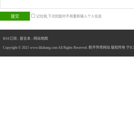
记住我,下次回复时不用重新输入个人信息
RSS订阅
-
留言本
-
网站地图
Copyright © 2021 www.lilizhang.com All Rights Reserved. 新开传奇网站 版权所有
宁IC