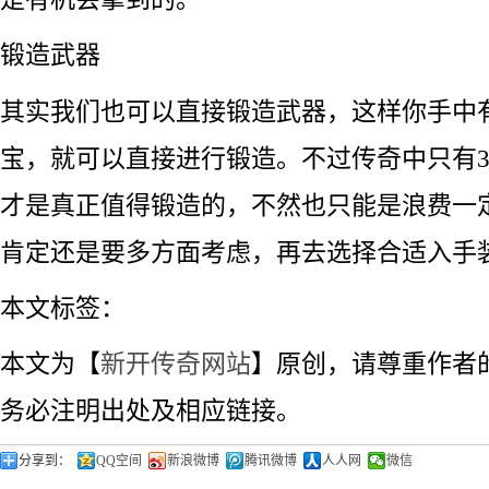
锻造武器
其实我们也可以直接锻造武器，这样你手中
宝，就可以直接进行锻造。不过传奇中只有3
才是真正值得锻造的，不然也只能是浪费一
肯定还是要多方面考虑，再去选择合适入手
本文标签：
本文为【
新开传奇网站
】原创，请尊重作者
务必注明出处及相应链接。
分享到：
QQ空间
新浪微博
腾讯微博
人人网
微信