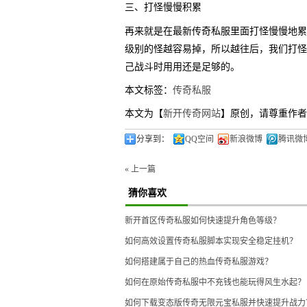
三、打怪慢慢积累
再来就是在最新传奇私服里面打怪慢慢地累
级别的怪越容易掉，所以越往后，我们打怪
己战斗时用用还是足够的。
本文标签：
传奇私服
本文为【
新开传奇网站
】原创，请尊重作者
分享到：
QQ空间
新浪微博
腾讯微
« 上一篇
猜你喜欢
新开首区传奇私服如何快速提升角色等级？
如何高效设置传奇私服脚本实现安全稳定挂机？
如何搭建属于自己的热血传奇私服游戏？
如何在原始传奇私服中不充钱也能玩得风生水起？
如何下载变态版传奇无限元宝私服并快速提升战力