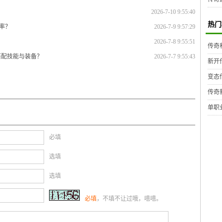
2026-7-10 9:55:40
热门
率？
2026-7-9 9:57:29
2026-7-8 9:55:51
传奇
搭配技能与装备？
2026-7-7 9:55:43
新开
变态
传奇
单职
必填
选填
选填
必填
，不填不让过哦，嘻嘻。