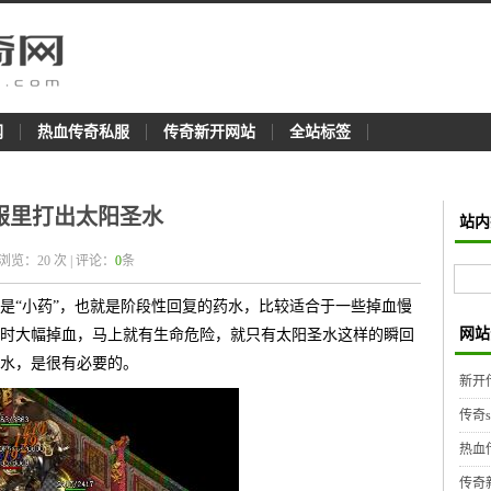
网
热血传奇私服
传奇新开网站
全站标签
服里打出太阳圣水
站内
 浏览：
20
次 | 评论：
0
条
是“小药”，也就是阶段性回复的药水，比较适合于一些掉血慢
网站
时大幅掉血，马上就有生命危险，就只有太阳圣水这样的瞬回
水，是很有必要的。
新开
传奇
热血
传奇