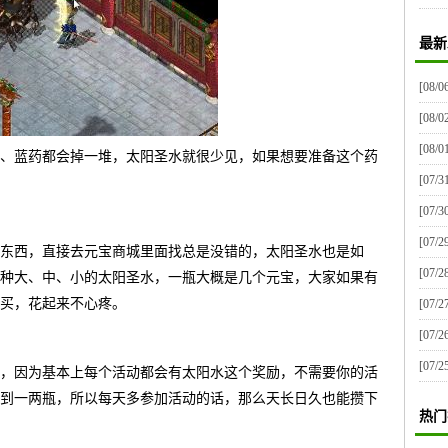
最新
[08/0
[08/0
[08/0
、蓝药都会掉一堆，太阳圣水就很少见，如果想要准备这个药
[07/3
[07/3
[07/2
东西，直接去元宝商城里面找总是没错的，太阳圣水也是如
[07/2
种大、中、小的太阳圣水，一瓶大概是几个元宝，大家如果有
买，花起来不心疼。
[07/2
[07/2
[07/2
，因为基本上每个活动都会有太阳水这个奖励，不需要你的活
到一两瓶，所以每天多参加活动的话，那么天长日久也能攒下
热门