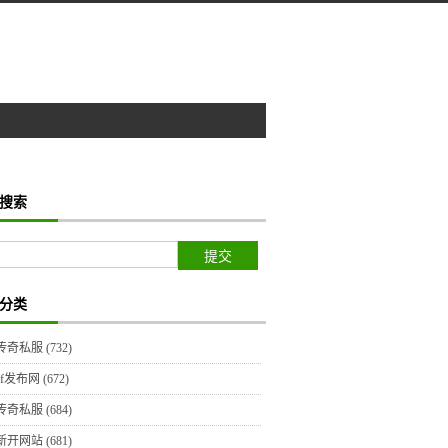
搜索
分类
传奇私服
(732)
sf发布网
(672)
传奇私服
(684)
新开网站
(681)