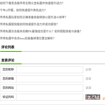
如何下载变态版传奇无限元宝私服并快速提升战力？
千年sf开服，如何快速提升角色战力？
传奇私服玩家如何正确准备技能释放以提升战斗效率？
传奇私服提现版如何快速提升战力并成功提现？
传奇私服合击版本后期PK最强组合是什么？如何搭配技能与装备？
传奇私服中击杀boss后装备掉落位置全解析？
评论列表
发表评论
您的昵称
必填
您的邮箱
选填
您的网站
选填
验证的码