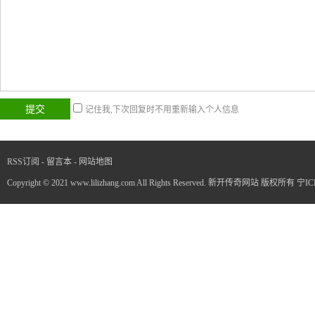
记住我,下次回复时不用重新输入个人信息
RSS订阅
-
留言本
-
网站地图
Copyright © 2021 www.lilizhang.com All Rights Reserved. 新开传奇网站 版权所有
宁IC