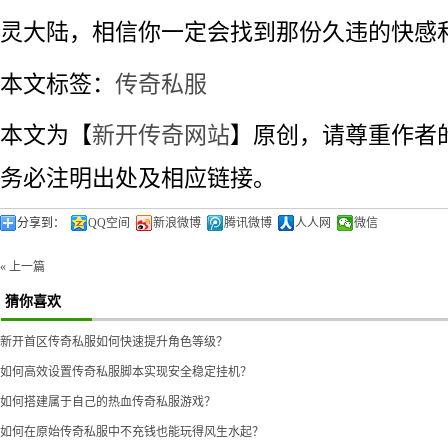
灵大陆，相信你一定会找到那份久违的快感
本文标签：
传奇私服
本文为【
新开传奇网站
】原创，请尊重作者
务必注明出处及相应链接。
分享到：
QQ空间
新浪微博
腾讯微博
人人网
微信
« 上一篇
猜你喜欢
新开首区传奇私服如何快速提升角色等级？
如何高效设置传奇私服脚本实现安全稳定挂机？
如何搭建属于自己的热血传奇私服游戏？
如何在原始传奇私服中不充钱也能玩得风生水起？