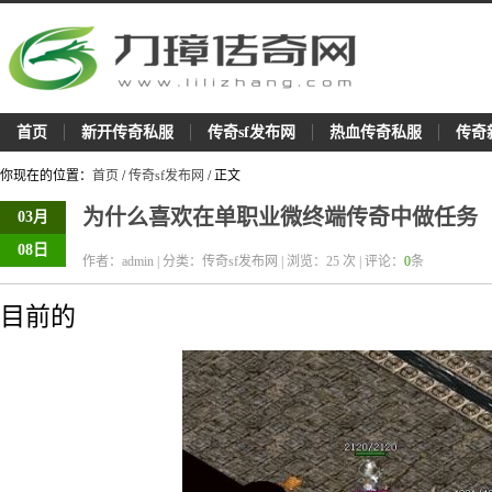
首页
新开传奇私服
传奇sf发布网
热血传奇私服
传奇
你现在的位置：
首页
/
传奇sf发布网
/ 正文
为什么喜欢在单职业微终端传奇中做任务
03月
08日
作者：admin | 分类：传奇sf发布网 | 浏览：
25
次 | 评论：
0
条
目前的