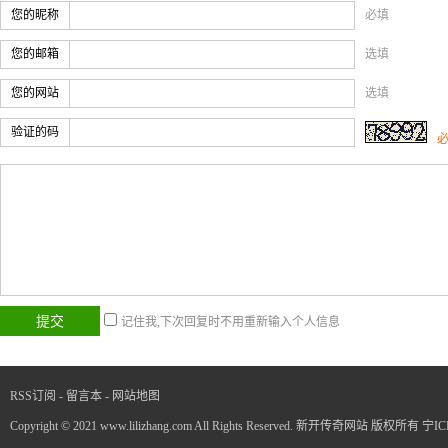
您的昵称
必填
您的邮箱
选填
您的网站
选填
验证的码
记住我,下次回复时不用重新输入个人信息
RSS订阅
-
留言本
-
网站地图
Copyright © 2021 www.lilizhang.com All Rights Reserved. 新开传奇网站 版权所有
宁IC