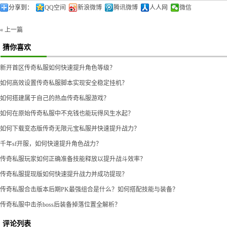
分享到：
QQ空间
新浪微博
腾讯微博
人人网
微信
« 上一篇
猜你喜欢
新开首区传奇私服如何快速提升角色等级？
如何高效设置传奇私服脚本实现安全稳定挂机？
如何搭建属于自己的热血传奇私服游戏？
如何在原始传奇私服中不充钱也能玩得风生水起？
如何下载变态版传奇无限元宝私服并快速提升战力？
千年sf开服，如何快速提升角色战力？
传奇私服玩家如何正确准备技能释放以提升战斗效率？
传奇私服提现版如何快速提升战力并成功提现？
传奇私服合击版本后期PK最强组合是什么？如何搭配技能与装备？
传奇私服中击杀boss后装备掉落位置全解析？
评论列表