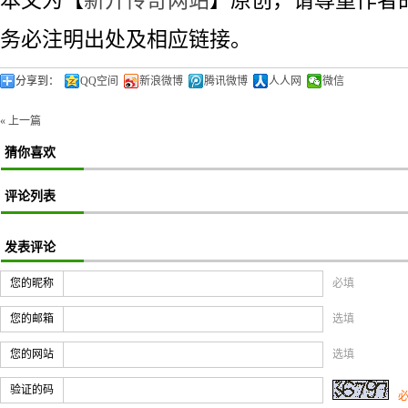
本文为【
新开传奇网站
】原创，请尊重作者
务必注明出处及相应链接。
分享到：
QQ空间
新浪微博
腾讯微博
人人网
微信
« 上一篇
猜你喜欢
评论列表
发表评论
您的昵称
必填
您的邮箱
选填
您的网站
选填
验证的码