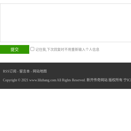
记住我,下次回复时不用重新输入个人信息
RSS订阅
-
留言本
-
网站地图
Copyright © 2021 www.lilizhang.com All Rights Reserved. 新开传奇网站 版权所有
宁IC