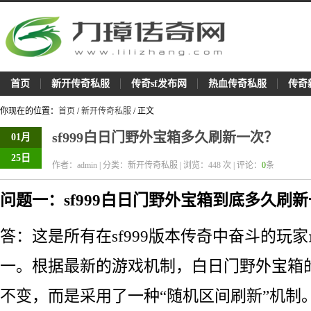
首页
新开传奇私服
传奇sf发布网
热血传奇私服
传奇
你现在的位置：
首页
/
新开传奇私服
/ 正文
sf999白日门野外宝箱多久刷新一次？
01月
25日
作者：admin | 分类：新开传奇私服 | 浏览：
448
次 | 评论：
0
条
问题一：sf999白日门野外宝箱到底多久刷
答：这是所有在sf999版本传奇中奋斗的玩
一。根据最新的游戏机制，白日门野外宝箱
不变，而是采用了一种“随机区间刷新”机制