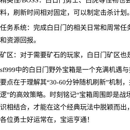
精英怪/BOSS：白日门勇士、白虎等怪物也
料，刷新时间相对固定，可以制定击杀计划
任务系统：完成白日门的相关日常和周常任
和资源回报。
矿区：对于需要矿石的玩家，白日门矿区也
sf999中的白日门野外宝箱是一个充满机遇
要点在于理解其“30-60分钟随机刷新”机制
逻”的高效策略。时刻铭记“宝箱周围即是战场
识相结合，才能在这个经典玩法中脱颖而出
各位勇士好运常在，宝运亨通！