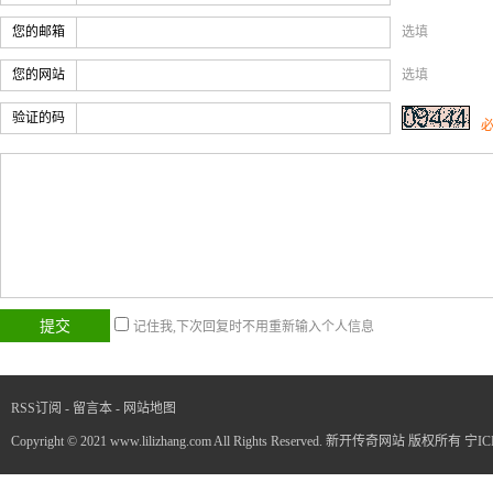
您的邮箱
选填
您的网站
选填
验证的码
记住我,下次回复时不用重新输入个人信息
RSS订阅
-
留言本
-
网站地图
Copyright © 2021 www.lilizhang.com All Rights Reserved. 新开传奇网站 版权所有
宁IC