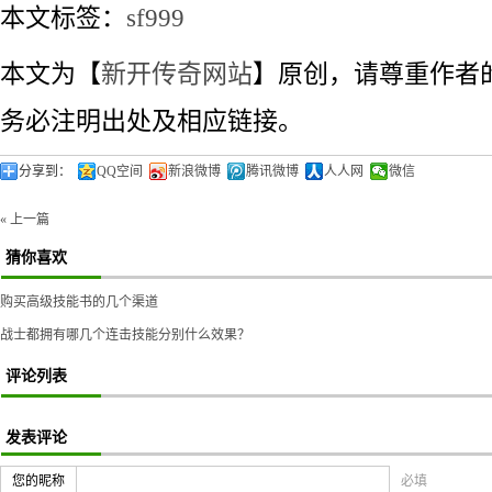
本文标签：
sf999
本文为【
新开传奇网站
】原创，请尊重作者
务必注明出处及相应链接。
分享到：
QQ空间
新浪微博
腾讯微博
人人网
微信
« 上一篇
猜你喜欢
购买高级技能书的几个渠道
战士都拥有哪几个连击技能分别什么效果？
评论列表
发表评论
您的昵称
必填