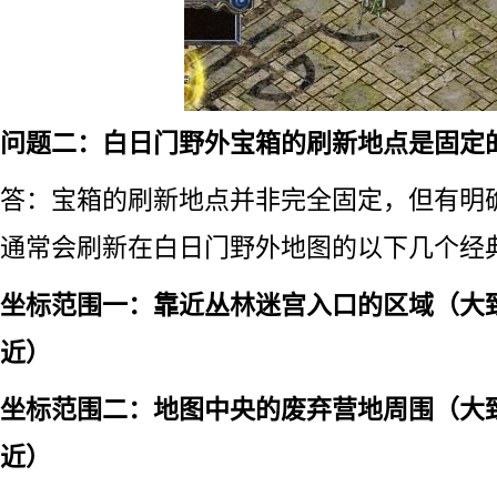
问题二：白日门野外宝箱的刷新地点是固定
答：宝箱的刷新地点并非完全固定，但有明
通常会刷新在白日门野外地图的以下几个经
坐标范围一：靠近丛林迷宫入口的区域（大致坐
近）
坐标范围二：地图中央的废弃营地周围（大致坐
近）