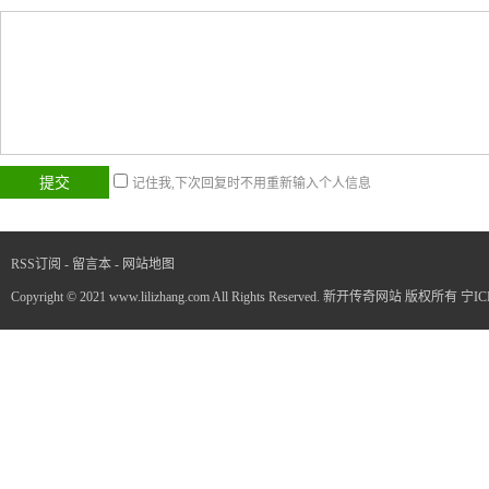
记住我,下次回复时不用重新输入个人信息
RSS订阅
-
留言本
-
网站地图
Copyright © 2021 www.lilizhang.com All Rights Reserved. 新开传奇网站 版权所有
宁IC