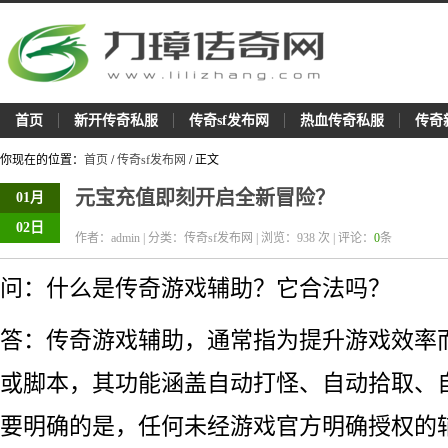
首页
新开传奇私服
传奇sf发布网
热血传奇私服
传奇
你现在的位置：
首页
/
传奇sf发布网
/ 正文
元宝充值即刻开启全新冒险？
01月
02日
作者：admin | 分类：传奇sf发布网 | 浏览：
938
次 | 评论：
0
条
问：什么是传奇游戏辅助？它合法吗？
答：传奇游戏辅助，通常指为提升游戏效率
或脚本，其功能涵盖自动打怪、自动拾取、
要明确的是，任何未经游戏官方明确授权的