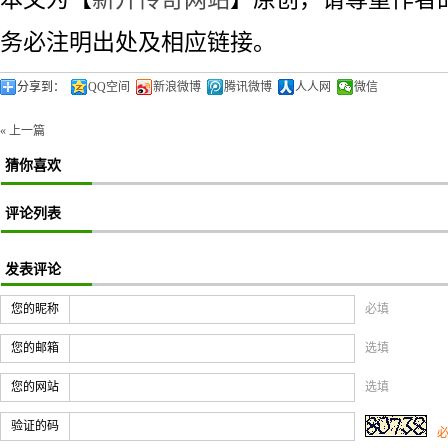
务必注明出处及相应链接。
分享到：
QQ空间
新浪微博
腾讯微博
人人网
微信
« 上一篇
猜你喜欢
评论列表
发表评论
您的昵称
必填
您的邮箱
选填
您的网站
选填
验证的码