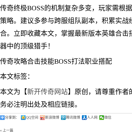
传奇终极BOSS的机制复杂多变，玩家需根
策略。建议多参与跨服组队副本，积累实战
合。立即收藏本文，掌握最新版本英雄合击
器中的顶级猎手！
传奇攻略合击技能BOSS打法职业搭配
本文标签：
本文为【
新开传奇网站
】原创，请尊重作者
务必注明出处及相应链接。
分享到：
QQ空间
新浪微博
腾讯微博
人人网
微信
« 上一篇