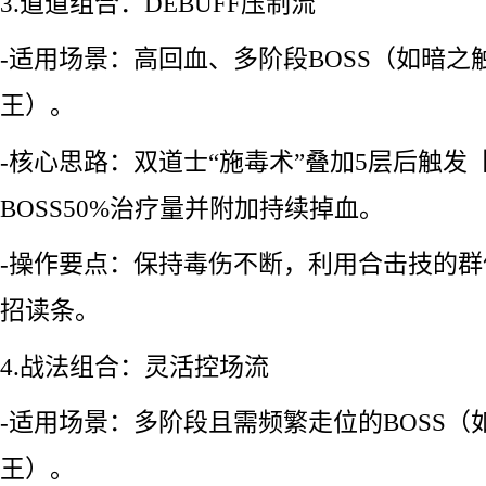
3.道道组合：DEBUFF压制流
-适用场景：高回血、多阶段BOSS（如暗之
王）。
-核心思路：双道士“施毒术”叠加5层后触发
BOSS50%治疗量并附加持续掉血。
-操作要点：保持毒伤不断，利用合击技的群
招读条。
4.战法组合：灵活控场流
-适用场景：多阶段且需频繁走位的BOSS
王）。