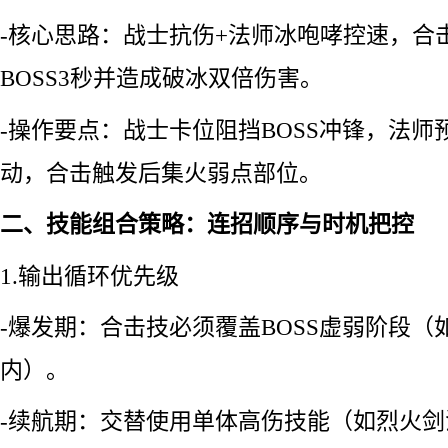
-核心思路：战士抗伤+法师冰咆哮控速，合
BOSS3秒并造成破冰双倍伤害。
-操作要点：战士卡位阻挡BOSS冲锋，法
动，合击触发后集火弱点部位。
二、技能组合策略：连招顺序与时机把控
1.输出循环优先级
-爆发期：合击技必须覆盖BOSS虚弱阶段（
内）。
-续航期：交替使用单体高伤技能（如烈火