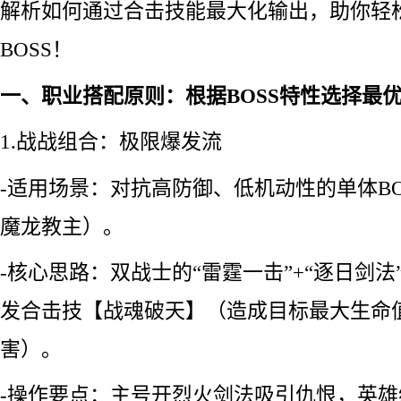
解析如何通过合击技能最大化输出，助你轻
BOSS！
一、职业搭配原则：根据BOSS特性选择最
1.战战组合：极限爆发流
-适用场景：对抗高防御、低机动性的单体B
魔龙教主）。
-核心思路：双战士的“雷霆一击”+“逐日剑
发合击技【战魂破天】（造成目标最大生命值
害）。
-操作要点：主号开烈火剑法吸引仇恨，英