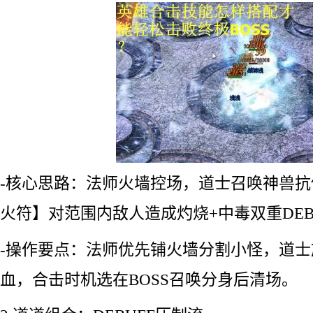
-核心思路：法师火墙控场，道士召唤神兽
火符】对范围内敌人造成灼烧+中毒双重DEB
-操作要点：法师优先铺火墙分割小怪，道士
血，合击时机选在BOSS召唤分身后清场。