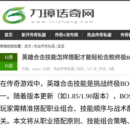
首页
新开传奇私服
传奇sf发布网
热血传奇私服
传奇
你现在的位置：
首页
/
热血传奇私服
/ 正文
英雄合击技能怎样搭配才能轻松击败终极B
12月
15日
作者：admin | 分类：热血传奇私服 | 浏览：
747
次 | 评论：
0
条
在传奇游戏中，英雄合击技能是挑战终极BO
一。随着版本更新（如1.85/1.90版本），B
玩家需精准搭配职业组合、技能顺序与战术
关。本文将从职业搭配原则、技能组合策略