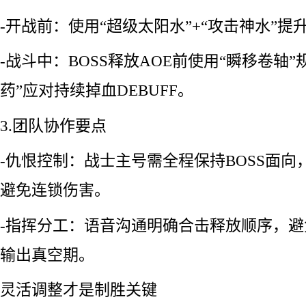
-开战前：使用“超级太阳水”+“攻击神水”提
-战斗中：BOSS释放AOE前使用“瞬移卷轴
药”应对持续掉血DEBUFF。
3.团队协作要点
-仇恨控制：战士主号需全程保持BOSS面
避免连锁伤害。
-指挥分工：语音沟通明确合击释放顺序，避
输出真空期。
灵活调整才是制胜关键