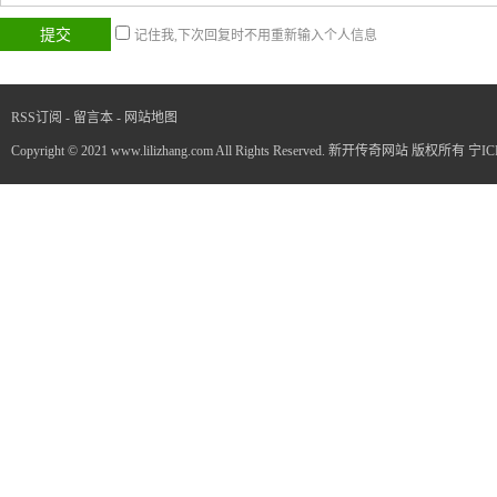
记住我,下次回复时不用重新输入个人信息
RSS订阅
-
留言本
-
网站地图
Copyright © 2021 www.lilizhang.com All Rights Reserved. 新开传奇网站 版权所有
宁IC