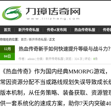
首页
新开传奇私服
传奇sf发布网
热血传奇私服
传奇
你现在的位置：
首页
/
新开传奇私服
/ 正文
热血传奇新手如何快速提升等级与战斗力
12月
04日
作者：admin | 分类：新开传奇私服 | 浏览：
324
次 | 评论：
0
条
《热血传奇》作为国内经典MMORPG游戏
常因资源分配不当或路线规划失误导致成长
版本机制，从任务策略、装备获取、资源管
供一套系统化的速成方案，助你7天内突破40级