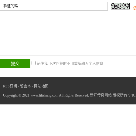
验证的码
记住我,下次回复时不用重新输入个人信息
RSS订阅
-
留言本
-
网站地图
Copyright © 2021 www.lilizhang.com All Rights Reserved. 新开传奇网站 版权所有
宁IC