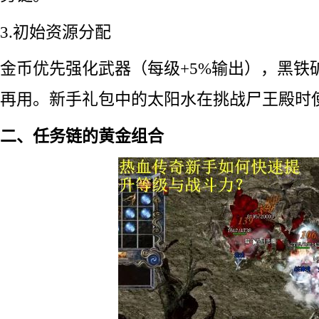
3.初始资源分配
金币优先强化武器（每级+5%输出），黑铁
再用。新手礼包中的太阳水在挑战尸王殿时
二、任务链的黄金组合