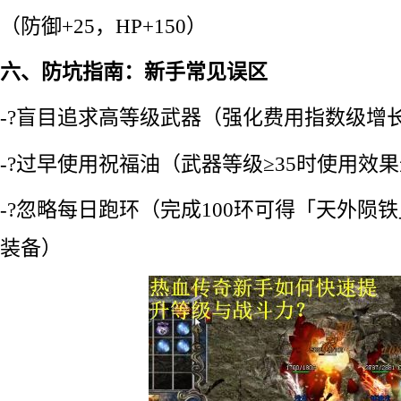
（防御+25，HP+150）
六、防坑指南：新手常见误区
-?盲目追求高等级武器（强化费用指数级增
-?过早使用祝福油（武器等级≥35时使用效
-?忽略每日跑环（完成100环可得「天外陨铁
装备）