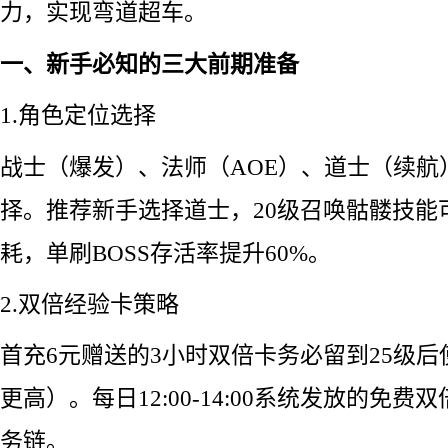
力，实现弯道超车。
一、新手必知的三大前期准备
1.角色定位选择
战士（爆发）、法师（AOE）、道士（续航
择。推荐新手选择道士，20级召唤骷髅技能
耗，单刷BOSS存活率提升60%。
2.双倍经验卡策略
首充6元赠送的3小时双倍卡务必留到25级
更高）。每日12:00-14:00系统发放的免
务链。