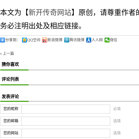
本文为【
新开传奇网站
】原创，请尊重作者
务必注明出处及相应链接。
分享到：
QQ空间
新浪微博
腾讯微博
人人网
微信
« 上一篇
猜你喜欢
评论列表
发表评论
您的昵称
必填
您的邮箱
选填
您的网站
选填