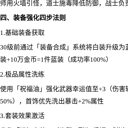
师用火墙引怪，道士施毒降低防御，战士负
四、装备强化四步法则
1.基础装备获取
30级前通过「装备合成」系统将白装升级为
装+10万金币=1件蓝装（成功率100%）
2.极品属性洗练
使用「祝福油」强化武器幸运值至+3（伤害
50%），首饰优先洗出暴击+2%属性
3.套装效果激活