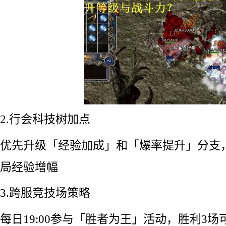
2.行会科技树加点
优先升级「经验加成」和「爆率提升」分支，
局经验增幅
3.跨服竞技场策略
每日19:00参与「胜者为王」活动，胜利3