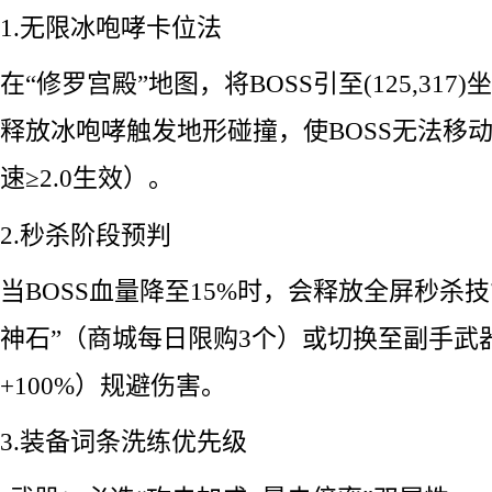
1.无限冰咆哮卡位法
在“修罗宫殿”地图，将BOSS引至(125,31
释放冰咆哮触发地形碰撞，使BOSS无法移
速≥2.0生效）。
2.秒杀阶段预判
当BOSS血量降至15%时，会释放全屏秒杀
神石”（商城每日限购3个）或切换至副手武器
+100%）规避伤害。
3.装备词条洗练优先级