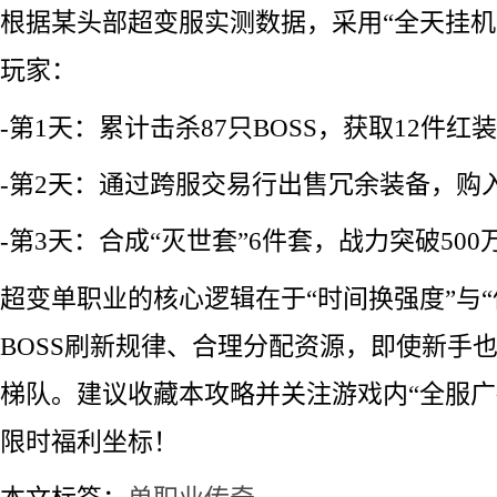
根据某头部超变服实测数据，采用“全天挂机
玩家：
-第1天：累计击杀87只BOSS，获取12件红装
-第2天：通过跨服交易行出售冗余装备，购
-第3天：合成“灭世套”6件套，战力突破500
超变单职业的核心逻辑在于“时间换强度”与“
BOSS刷新规律、合理分配资源，即使新手
梯队。建议收藏本攻略并关注游戏内“全服广
限时福利坐标！