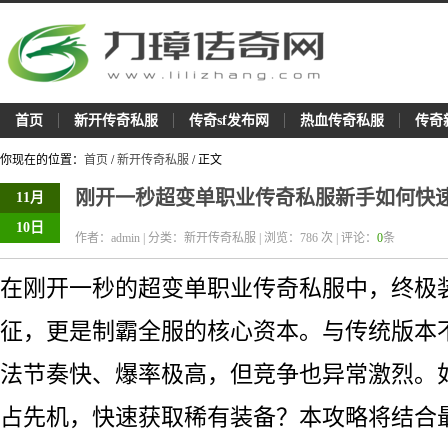
首页
新开传奇私服
传奇sf发布网
热血传奇私服
传奇
你现在的位置：
首页
/
新开传奇私服
/ 正文
刚开一秒超变单职业传奇私服新手如何快
11月
10日
作者：admin | 分类：新开传奇私服 | 浏览：
786
次 | 评论：
0
条
在刚开一秒的超变单职业传奇私服中，终极
征，更是制霸全服的核心资本。与传统版本
法节奏快、爆率极高，但竞争也异常激烈。
占先机，快速获取稀有装备？本攻略将结合