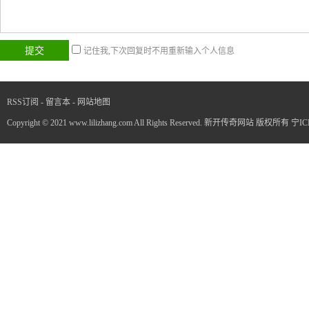
记住我,下次回复时不用重新输入个人信息
RSS订阅
-
留言本
-
网站地图
Copyright © 2021 www.lilizhang.com All Rights Reserved. 新开传奇网站 版权所有
宁IC