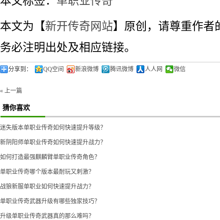
本文标签：
单职业传奇
本文为【
新开传奇网站
】原创，请尊重作者
务必注明出处及相应链接。
分享到：
QQ空间
新浪微博
腾讯微博
人人网
微信
« 上一篇
猜你喜欢
迷失版本单职业传奇如何快速提升等级？
新阴阳师单职业传奇如何快速提升战力？
如何打造最强麒麟臂单职业传奇角色？
单职业传奇哪个版本最耐玩又刺激？
战狼新服单职业如何快速提升战力？
单职业传奇武器升级有哪些独家技巧？
升级单职业传奇武器真的那么难吗？