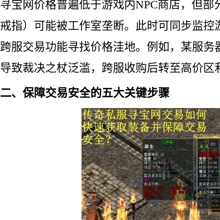
寻宝网价格普遍低于游戏内NPC商店，但部
戒指）可能被工作室垄断。此时可同步监控
跨服交易功能寻找价格洼地。例如，某服务器
导致裁决之杖泛滥，跨服收购后转至高价区利
二、保障交易安全的五大关键步骤