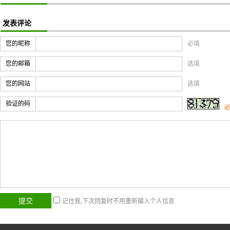
发表评论
您的昵称
必填
您的邮箱
选填
您的网站
选填
验证的码
记住我,下次回复时不用重新输入个人信息