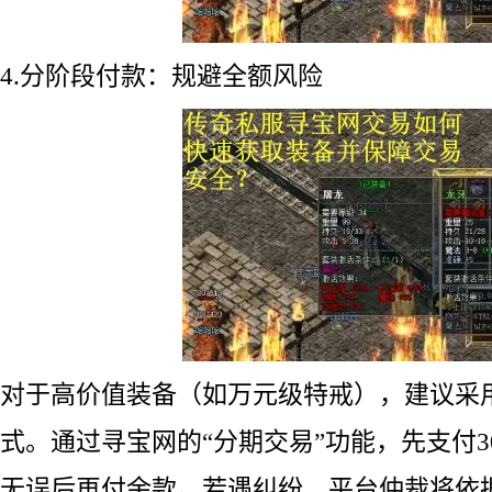
4.分阶段付款：规避全额风险
对于高价值装备（如万元级特戒），建议采用
式。通过寻宝网的“分期交易”功能，先支付3
无误后再付余款。若遇纠纷，平台仲裁将依