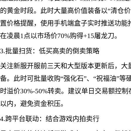
的黄金时段。此时大量高价值装备以“清仓价
置价格提醒，使用手机端盒子实时推送功能
在凌晨1点以市场价70%购得+15屠龙刀。
3.批量扫货：低买高卖的倒卖策略
关注新服开服前三天和大型版本更新后，大
备。此时可批量收购“强化石”、“祝福油”等
时溢价30%-50%转卖。建议单日交易额控制
以内，避免资金积压。
4.跨平台联动：结合游戏内拍卖行