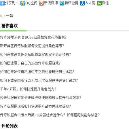
分享到：
QQ空间
新浪微博
腾讯微博
人人网
微信
« 上一篇
猜你喜欢
传奇SF地府判官BOSS归属权究竟花落谁家？
新开首区传奇私服如何快速提升角色等级？
如何高效设置传奇私服脚本实现安全稳定挂机？
如何搭建属于自己的热血传奇私服游戏？
如何在原始传奇私服中不充钱也能玩得风生水起？
如何下载变态版传奇无限元宝私服并快速提升战力？
千年sf开服，如何快速提升角色战力？
传奇私服玩家如何正确准备技能释放以提升战斗效率？
传奇私服提现版如何快速提升战力并成功提现？
传奇私服合击版本后期PK最强组合是什么？如何搭配技能与装备？
评论列表