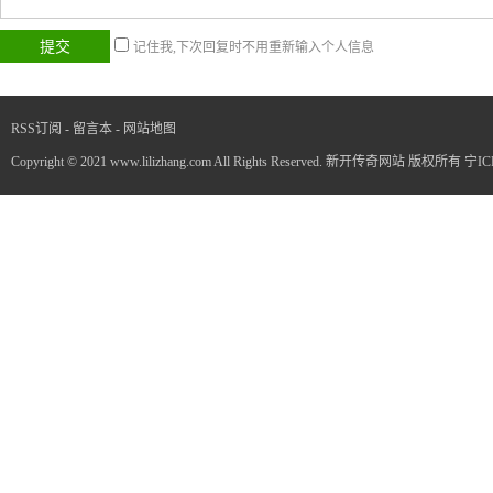
记住我,下次回复时不用重新输入个人信息
RSS订阅
-
留言本
-
网站地图
Copyright © 2021 www.lilizhang.com All Rights Reserved. 新开传奇网站 版权所有
宁IC