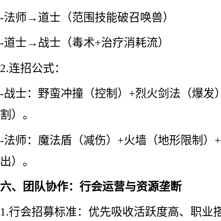
-法师→道士（范围技能破召唤兽）
-道士→战士（毒术+治疗消耗流）
2.连招公式：
-战士：野蛮冲撞（控制）+烈火剑法（爆发
割）。
-法师：魔法盾（减伤）+火墙（地形限制）
出）。
六、团队协作：行会运营与资源垄断
1.行会招募标准：优先吸收活跃度高、职业