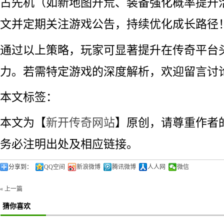
占先机（如新地图开荒、装备强化概率提升
文并定期关注游戏公告，持续优化成长路径
通过以上策略，玩家可显著提升在传奇平台
力。若需特定游戏的深度解析，欢迎留言讨
本文标签：
本文为【
新开传奇网站
】原创，请尊重作者
务必注明出处及相应链接。
分享到：
QQ空间
新浪微博
腾讯微博
人人网
微信
« 上一篇
猜你喜欢