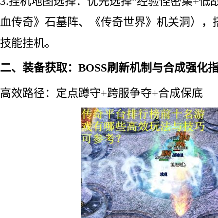
3.挂机地图选择：优先选择“经验怪密集+低
血传奇》石墓阵、《传奇世界》机关洞），
技能挂机。
二、装备获取：BOSS刷新机制与合成强化
高效路径：定点蹲守+跨服争夺+合成保底