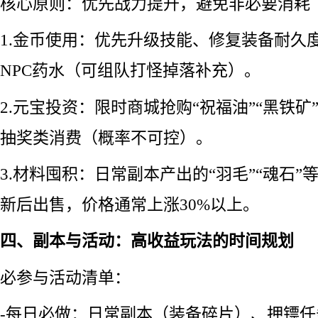
核心原则：优先战力提升，避免非必要消耗
1.金币使用：优先升级技能、修复装备耐久
NPC药水（可组队打怪掉落补充）。
2.元宝投资：限时商城抢购“祝福油”“黑铁
抽奖类消费（概率不可控）。
3.材料囤积：日常副本产出的“羽毛”“魂石
新后出售，价格通常上涨30%以上。
四、副本与活动：高收益玩法的时间规划
必参与活动清单：
-每日必做：日常副本（装备碎片）、押镖