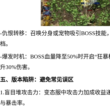
-仇恨转移：召唤分身或宠物吸引BOSS技
档。
-爆发时机：BOSS血量降至50%时开启“狂
升30%伤害。
五、版本陷阱：避免常见误区
1.盲目堆攻击力：变态服中攻击力加成收益
与暴击率。