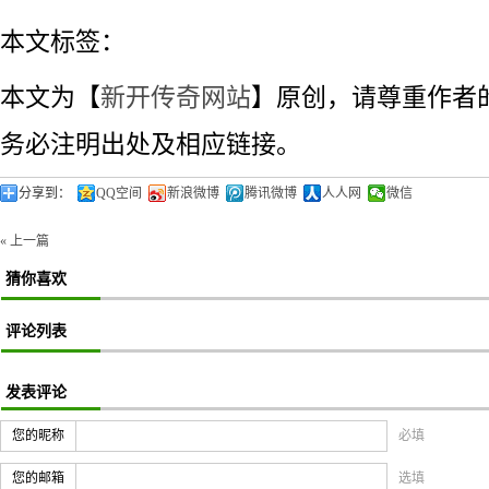
本文标签：
本文为【
新开传奇网站
】原创，请尊重作者
务必注明出处及相应链接。
分享到：
QQ空间
新浪微博
腾讯微博
人人网
微信
« 上一篇
猜你喜欢
评论列表
发表评论
您的昵称
必填
您的邮箱
选填