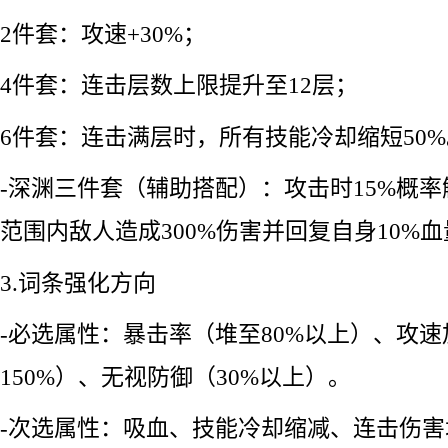
2件套：攻速+30%；
4件套：连击层数上限提升至12层；
6件套：连击满层时，所有技能冷却缩短50%
-深渊三件套（辅助搭配）：攻击时15%概率
范围内敌人造成300%伤害并回复自身10%
3.词条强化方向
-必选属性：暴击率（堆至80%以上）、攻
150%）、无视防御（30%以上）。
-次选属性：吸血、技能冷却缩减、连击伤害