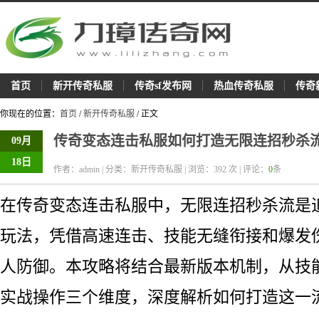
首页
新开传奇私服
传奇sf发布网
热血传奇私服
传奇
你现在的位置：
首页
/
新开传奇私服
/ 正文
传奇变态连击私服如何打造无限连招秒杀
09月
18日
作者：admin | 分类：新开传奇私服 | 浏览：
392
次 | 评论：
0
条
在传奇变态连击私服中，无限连招秒杀流是
玩法，凭借高速连击、技能无缝衔接和爆发
人防御。本攻略将结合最新版本机制，从技
实战操作三个维度，深度解析如何打造这一