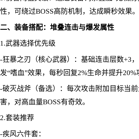
性，可绕过BOSS高防机制，达成瞬秒效果
二、装备搭配：堆叠连击与爆发属性
1.武器选择优先级
-狂暴之刃（核心武器）：基础连击层数+3，
发“嗜血”效果，每秒回复2%生命并提升20%
-破灭战斧（备选）：每次攻击附加目标当前
害，对高血量BOSS有奇效。
2.套装推荐
-疾风六件套：