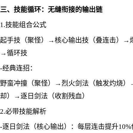
三、技能循环：无缝衔接的输出链
1.技能组合公式
起手技（聚怪）→核心输出技（叠连击）→
→循环技
-经典连招：
野蛮冲撞（聚怪）→烈火剑法（触发灼烧）
却）→逐日剑法（收割残血）
2.必带技能解析
-逐日剑法（核心输出）：每层连击提升10%