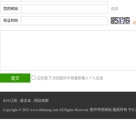
您的网站
选填
验证的码
记住我,下次回复时不用重新输入个人信息
RSS订阅
-
留言本
-
网站地图
Copyright © 2021 www.lilizhang.com All Rights Reserved. 新开传奇网站 版权所有
宁IC