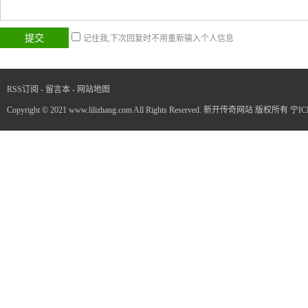
记住我,下次回复时不用重新输入个人信息
RSS订阅
-
留言本
-
网站地图
Copyright © 2021 www.lilizhang.com All Rights Reserved. 新开传奇网站 版权所有
宁IC