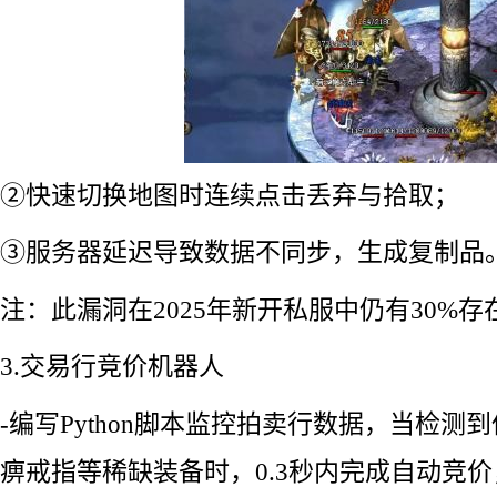
②快速切换地图时连续点击丢弃与拾取；
③服务器延迟导致数据不同步，生成复制品
注：此漏洞在2025年新开私服中仍有30%存
3.交易行竞价机器人
-编写Python脚本监控拍卖行数据，当检测
痹戒指等稀缺装备时，0.3秒内完成自动竞