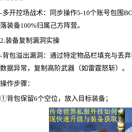
-多开控场战术：同步操作5-10个账号包围B
落装备100%归属己方阵营。
2.装备复制漏洞实操
-背包溢出漏洞：通过特定物品栏填充与丢
数据异常，复制高阶武器（如雷霆怒斩）。
操作步骤：
①背包保留6个空位，放入目标装备；