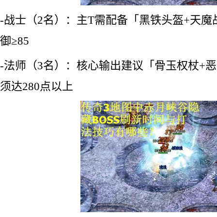
-战士（2名）：主T需配备「黑铁头盔+天
御≥85
-法师（3名）：核心输出建议「骨玉权杖+
须达280点以上