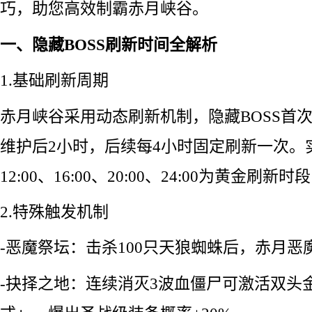
巧，助您高效制霸赤月峡谷。
一、隐藏BOSS刷新时间全解析
1.基础刷新周期
赤月峡谷采用动态刷新机制，隐藏BOSS首
维护后2小时，后续每4小时固定刷新一次。
12:00、16:00、20:00、24:00为黄金刷
2.特殊触发机制
-恶魔祭坛：击杀100只天狼蜘蛛后，赤月恶
-抉择之地：连续消灭3波血僵尸可激活双头