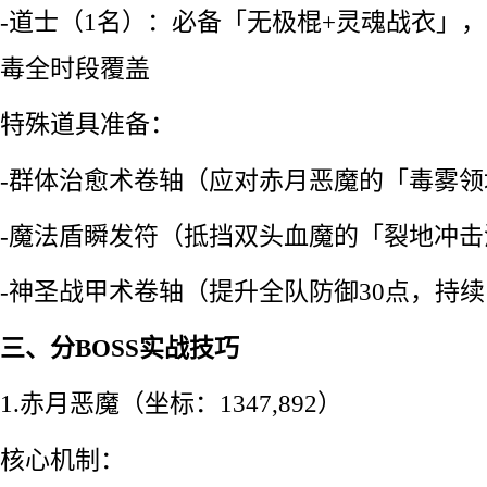
-道士（1名）：必备「无极棍+灵魂战衣」，
毒全时段覆盖
特殊道具准备：
-群体治愈术卷轴（应对赤月恶魔的「毒雾领
-魔法盾瞬发符（抵挡双头血魔的「裂地冲击
-神圣战甲术卷轴（提升全队防御30点，持续1
三、分BOSS实战技巧
1.赤月恶魔（坐标：1347,892）
核心机制：