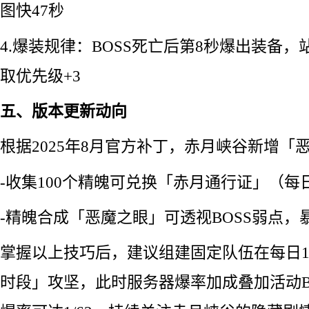
图快47秒
4.爆装规律：BOSS死亡后第8秒爆出装备
取优先级+3
五、版本更新动向
根据2025年8月官方补丁，赤月峡谷新增「
-收集100个精魄可兑换「赤月通行证」（每
-精魄合成「恶魔之眼」可透视BOSS弱点，
掌握以上技巧后，建议组建固定队伍在每日19:0
时段」攻坚，此时服务器爆率加成叠加活动B