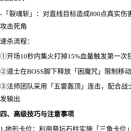
-「裂魂斩」：对直线目标造成800点真实
攻击死角
速杀流程：
①开场10秒内集火打掉15%血量触发第一次
②道士在BOSS脚下释放「困魔咒」限制移
③法师团队采用「五雷轰顶」连击，配合战
发输出
四、高级技巧与注意事项
1.地形卡位：利用祭坛石柱实施「三角卡位」