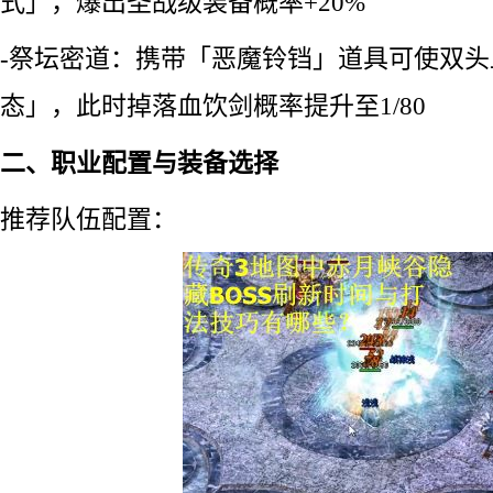
式」，爆出圣战级装备概率+20%
-祭坛密道：携带「恶魔铃铛」道具可使双
态」，此时掉落血饮剑概率提升至1/80
二、职业配置与装备选择
推荐队伍配置：