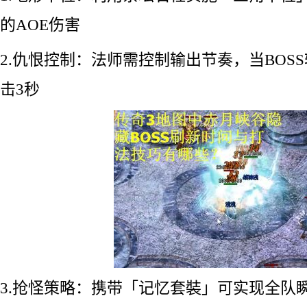
的AOE伤害
2.仇恨控制：法师需控制输出节奏，当BOS
击3秒
3.抢怪策略：携带「记忆套裝」可实现全队