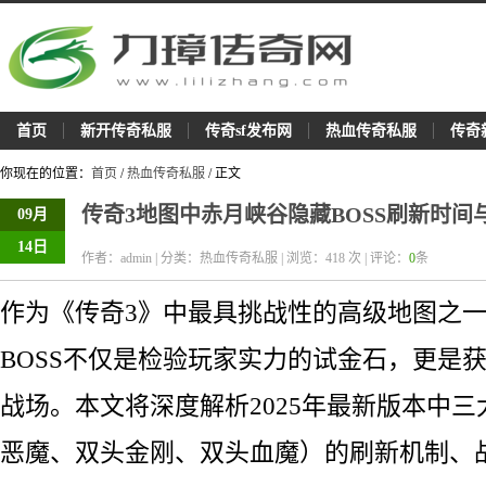
首页
新开传奇私服
传奇sf发布网
热血传奇私服
传奇
你现在的位置：
首页
/
热血传奇私服
/ 正文
传奇3地图中赤月峡谷隐藏BOSS刷新时
09月
14日
作者：admin | 分类：热血传奇私服 | 浏览：
418
次 | 评论：
0
条
作为《传奇3》中最具挑战性的高级地图之
BOSS不仅是检验玩家实力的试金石，更是
战场。本文将深度解析2025年最新版本中三
恶魔、双头金刚、双头血魔）的刷新机制、