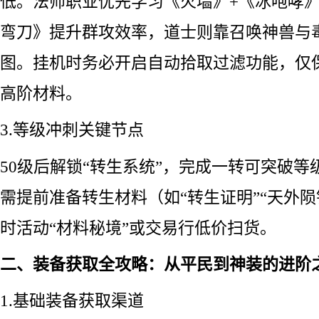
低。法师职业优先学习《火墙》+《冰咆哮
弯刀》提升群攻效率，道士则靠召唤神兽与
图。挂机时务必开启自动拾取过滤功能，仅
高阶材料。
3.等级冲刺关键节点
50级后解锁“转生系统”，完成一转可突破等
需提前准备转生材料（如“转生证明”“天外陨
时活动“材料秘境”或交易行低价扫货。
二、装备获取全攻略：从平民到神装的进阶
1.基础装备获取渠道