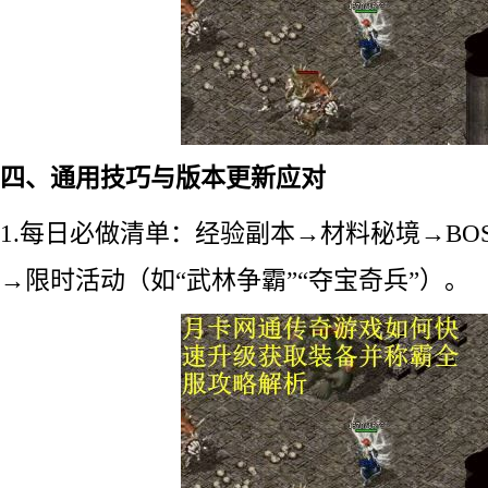
四、通用技巧与版本更新应对
1.每日必做清单：经验副本→材料秘境→BO
→限时活动（如“武林争霸”“夺宝奇兵”）。