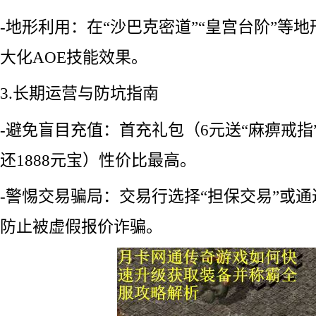
-地形利用：在“沙巴克密道”“皇宫台阶”等
大化AOE技能效果。
3.长期运营与防坑指南
-避免盲目充值：首充礼包（6元送“麻痹戒指
还1888元宝）性价比最高。
-警惕交易骗局：交易行选择“担保交易”或
防止被虚假报价诈骗。