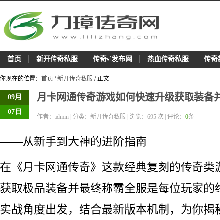
首页
新开传奇私服
传奇sf发布网
热血传奇私服
传奇
你现在的位置：
首页
/
新开传奇私服
/ 正文
月卡网通传奇游戏如何快速升级获取装备
09月
07日
作者：admin | 分类：新开传奇私服 | 浏览：
695
次 | 评论：
0
条
——从新手到大神的进阶指南
在《月卡网通传奇》这款经典复刻的传奇类
获取极品装备并最终称霸全服是每位玩家的
实战角度出发，结合最新版本机制，为你揭