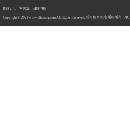
RSS订阅
-
留言本
-
网站地图
Copyright © 2021 www.lilizhang.com All Rights Reserved. 新开传奇网站 版权所有
宁IC