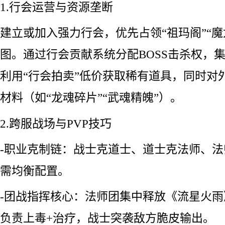
1.行会运营与资源垄断
建立或加入强力行会，优先占领“祖玛阁”“魔
图。通过行会贡献系统分配BOSS击杀权，
利用“行会拍卖”低价获取稀有道具，同时对
材料（如“龙魂碎片”“武魂精魄”）。
2.跨服战场与PVP技巧
-职业克制链：战士克道士、道士克法师、
需均衡配置。
-团战指挥核心：法师团集中释放《流星火
负责上毒+治疗，战士突袭敌方脆皮输出。