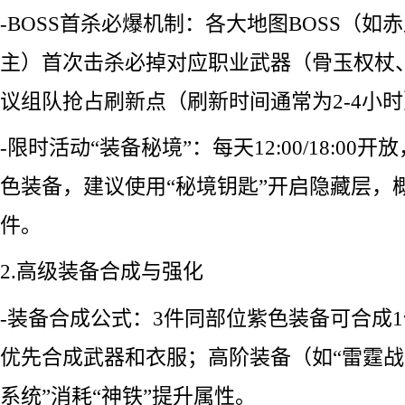
-BOSS首杀必爆机制：各大地图BOSS（如
主）首次击杀必掉对应职业武器（骨玉权杖
议组队抢占刷新点（刷新时间通常为2-4小
-限时活动“装备秘境”：每天12:00/18:00
色装备，建议使用“秘境钥匙”开启隐藏层，
件。
2.高级装备合成与强化
-装备合成公式：3件同部位紫色装备可合成
优先合成武器和衣服；高阶装备（如“雷霆战
系统”消耗“神铁”提升属性。