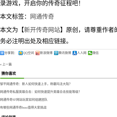
录游戏，开启你的传奇征程吧！
本文标签：
网通传奇
本文为【
新开传奇网站
】原创，请尊重作者
务必注明出处及相应链接。
分享到：
QQ空间
新浪微博
腾讯微博
人人网
微信
« 上一篇
猜你喜欢
邹平网通传奇：新人如何快速上手，称霸玛法大陆？
网通传奇私服英雄合击：如何快速提升英雄合击技能等级？
网通传奇SF网站玩家如何组建团队
有哪些网通传奇boss值得大家挑战