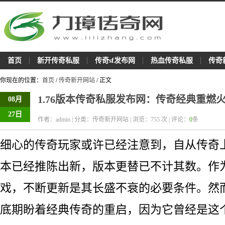
首页
新开传奇私服
传奇sf发布网
热血传奇私服
传奇
你现在的位置：
首页
/
传奇新开网站
/ 正文
1.76版本传奇私服发布网：传奇经典重燃
08月
27日
作者：admin | 分类：传奇新开网站 | 浏览：
755
次 | 评论：
0
条
细心的传奇玩家或许已经注意到，自从传奇
本已经推陈出新，版本更替已不计其数。作
戏，不断更新是其长盛不衰的必要条件。然
底期盼着经典传奇的重启，因为它曾经是这