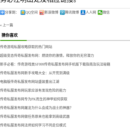
分享到：
QQ空间
新浪微博
腾讯微博
人人网
微信
« 上一篇
猜你喜欢
传奇游戏私服攻略获取的热门网站
超级变态传奇私服发布网：燃烧你的激情，释放你的无穷潜力
新手必看：传奇游戏类SF999传奇私服发布网手机版下载指南及玩法秘籍
传奇私服发布网新手攻略大全：从开荒到满级
电脑版传奇私服发布网站盛装重出江湖
传奇私服发布网玩家应该有发现危险的能力
传奇私服发布网专为PK而生的神甲如何获取
传奇私服发布网屠龙为什么会成为战士的神器？
传奇私服发布网做任务原来也能拿到高级武器
传奇私服发布网法师如何学习不同走位模式