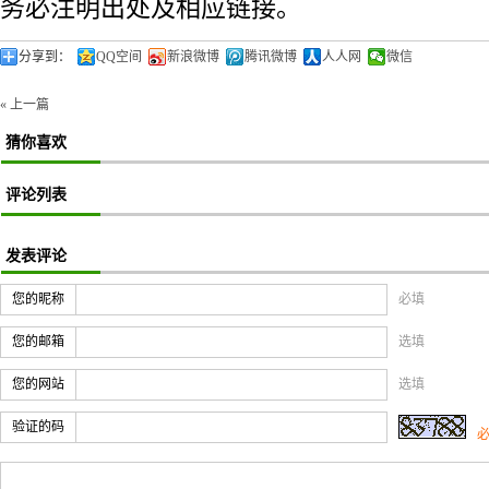
务必注明出处及相应链接。
分享到：
QQ空间
新浪微博
腾讯微博
人人网
微信
« 上一篇
猜你喜欢
评论列表
发表评论
您的昵称
必填
您的邮箱
选填
您的网站
选填
验证的码