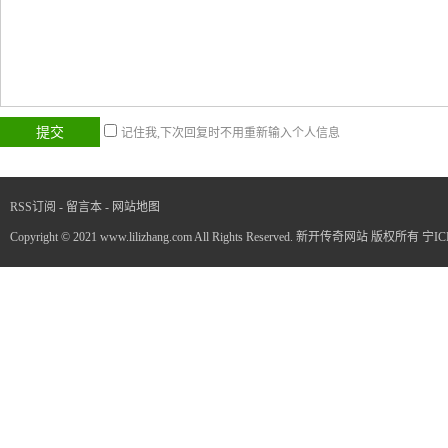
记住我,下次回复时不用重新输入个人信息
RSS订阅
-
留言本
-
网站地图
Copyright © 2021 www.lilizhang.com All Rights Reserved. 新开传奇网站 版权所有
宁IC