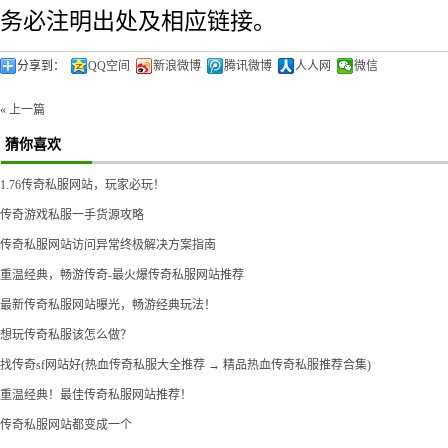
务必注明出处及相应链接。
分享到：
QQ空间
新浪微博
腾讯微博
人人网
微信
« 上一篇
猜你喜欢
1.76传奇私服网站，玩家必玩！
传奇游戏私服一手货源攻略
传奇私服网站访问异常终极解决方案指南
重温经典，畅游传奇-最火爆传奇私服网站推荐
最新传奇私服网站曝光，畅游经典玩法！
想玩传奇私服该怎么做？
找传奇sf网站好(热血传奇私服大全推荐 → 精品热血传奇私服推荐合集)
重温经典！最佳传奇私服网站推荐！
传奇私服网站都变成一个