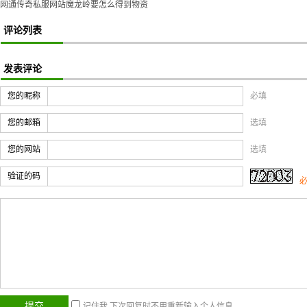
网通传奇私服网站魔龙岭要怎么得到物资
评论列表
发表评论
您的昵称
必填
您的邮箱
选填
您的网站
选填
验证的码
记住我,下次回复时不用重新输入个人信息