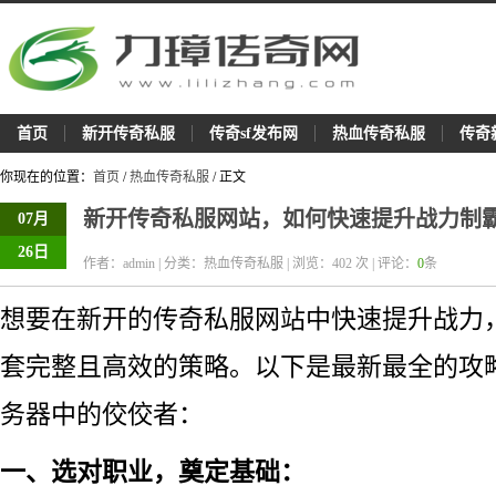
首页
新开传奇私服
传奇sf发布网
热血传奇私服
传奇
你现在的位置：
首页
/
热血传奇私服
/ 正文
新开传奇私服网站，如何快速提升战力制
07月
26日
作者：admin | 分类：热血传奇私服 | 浏览：
402
次 | 评论：
0
条
想要在新开的传奇私服网站中快速提升战力
套完整且高效的策略。以下是最新最全的攻
务器中的佼佼者：
一、选对职业，奠定基础：