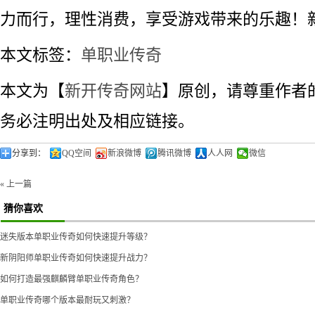
力而行，理性消费，享受游戏带来的乐趣！
本文标签：
单职业传奇
本文为【
新开传奇网站
】原创，请尊重作者
务必注明出处及相应链接。
分享到：
QQ空间
新浪微博
腾讯微博
人人网
微信
« 上一篇
猜你喜欢
迷失版本单职业传奇如何快速提升等级？
新阴阳师单职业传奇如何快速提升战力？
如何打造最强麒麟臂单职业传奇角色？
单职业传奇哪个版本最耐玩又刺激？