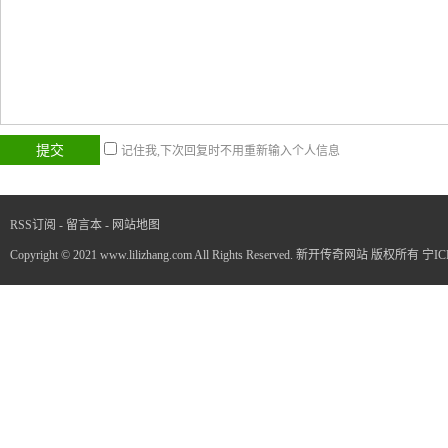
记住我,下次回复时不用重新输入个人信息
RSS订阅
-
留言本
-
网站地图
Copyright © 2021 www.lilizhang.com All Rights Reserved. 新开传奇网站 版权所有
宁IC