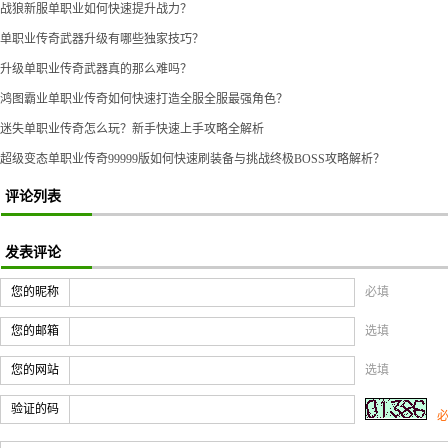
战狼新服单职业如何快速提升战力？
单职业传奇武器升级有哪些独家技巧？
升级单职业传奇武器真的那么难吗？
鸿图霸业单职业传奇如何快速打造全服全服最强角色？
迷失单职业传奇怎么玩？新手快速上手攻略全解析
超级变态单职业传奇99999版如何快速刷装备与挑战终极BOSS攻略解析？
评论列表
发表评论
您的昵称
必填
您的邮箱
选填
您的网站
选填
验证的码