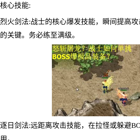
核心技能:
烈火剑法:战士的核心爆发技能，瞬间提高攻击
的关键。务必练至满级。
逐日剑法:远距离攻击技能，在拉怪或躲避BO
用。