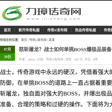
首页
新开传奇私服
传奇sf发布网
热血传奇私服
传奇
你现在的位置：
首页
/
传奇sf发布网
/ 正文
怒斩屠龙？战士如何单挑BOSS爆极品装备
07月
20日
作者：admin | 分类：传奇sf发布网 | 浏览：
660
次 | 评论：
0
条
战士，传奇游戏中永远的硬汉，凭借着强大
防御，在单挑BOSS的道路上一直占据着重
斩屠龙，独自面对强大的BOSS，并爆出极
准备、合理的策略和过硬的操作。下面将为