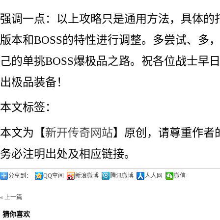
强调一点：以上攻略只是通用方法，具体的
版本和BOSS的特性进行调整。多尝试、多
己的单挑BOSS爆极品之路。祝各位战士早
出极品装备！
本文标签：
本文为【
新开传奇网站
】原创，请尊重作者
务必注明出处及相应链接。
分享到：
QQ空间
新浪微博
腾讯微博
人人网
微信
« 上一篇
猜你喜欢