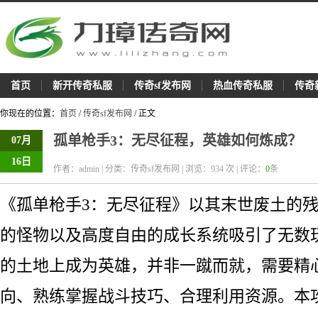
首页
新开传奇私服
传奇sf发布网
热血传奇私服
传奇
你现在的位置：
首页
/
传奇sf发布网
/ 正文
孤单枪手3：无尽征程，英雄如何炼成？
07月
16日
作者：admin | 分类：传奇sf发布网 | 浏览：
934
次 | 评论：
0
条
《孤单枪手3：无尽征程》以其末世废土的
的怪物以及高度自由的成长系统吸引了无数
的土地上成为英雄，并非一蹴而就，需要精
向、熟练掌握战斗技巧、合理利用资源。本