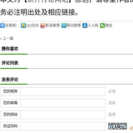
务必注明出处及相应链接。
分享到：
QQ空间
新浪微博
腾讯微博
人人网
微信
« 上一篇
猜你喜欢
评论列表
发表评论
您的昵称
必填
您的邮箱
选填
您的网站
选填
验证的码