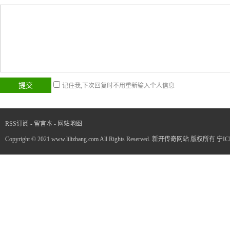
记住我,下次回复时不用重新输入个人信息
RSS订阅
-
留言本
-
网站地图
Copyright © 2021 www.lilizhang.com All Rights Reserved. 新开传奇网站 版权所有
宁IC