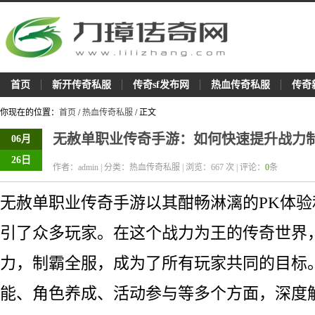
首页
新开传奇私服
传奇sf发布网
热血传奇私服
传奇
你现在的位置：
首页
/
热血传奇私服
/ 正文
无赦单职业传奇手游：如何快速提升战力
06月
26日
作者：admin | 分类：热血传奇私服 | 浏览：
667
次 | 评论：
0
条
无赦单职业传奇手游以其酣畅淋漓的PK体
引了众多玩家。在这个战力为王的传奇世界
力，制霸全服，成为了所有玩家共同的目标
能、角色养成、活动参与等多个方面，深度