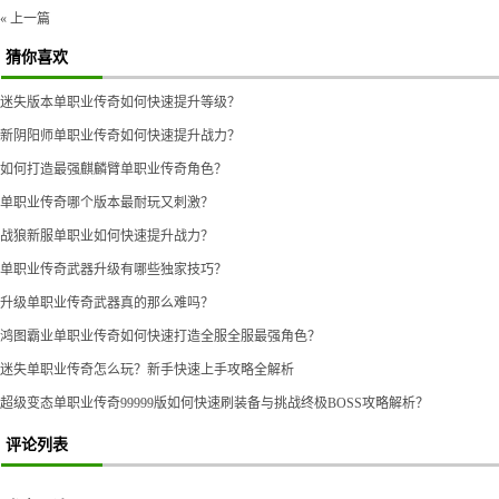
« 上一篇
猜你喜欢
迷失版本单职业传奇如何快速提升等级？
新阴阳师单职业传奇如何快速提升战力？
如何打造最强麒麟臂单职业传奇角色？
单职业传奇哪个版本最耐玩又刺激？
战狼新服单职业如何快速提升战力？
单职业传奇武器升级有哪些独家技巧？
升级单职业传奇武器真的那么难吗？
鸿图霸业单职业传奇如何快速打造全服全服最强角色？
迷失单职业传奇怎么玩？新手快速上手攻略全解析
超级变态单职业传奇99999版如何快速刷装备与挑战终极BOSS攻略解析？
评论列表