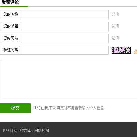
发表评论
您的昵称
必填
您的邮箱
选填
您的网站
选填
验证的码
记住我,下次回复时不用重新输入个人信息
RSS订阅
-
留言本
-
网站地图