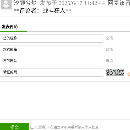
汐颜兮梦
发布于 2025/6/17 11:42:44
回复该
**评论者：战斗狂人**
发表评论
您的昵称
必填
您的邮箱
选填
您的网站
选填
验证的码
记住我,下次回复时不用重新输入个人信息