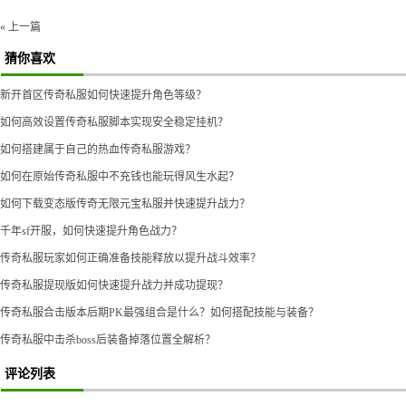
« 上一篇
猜你喜欢
新开首区传奇私服如何快速提升角色等级？
如何高效设置传奇私服脚本实现安全稳定挂机？
如何搭建属于自己的热血传奇私服游戏？
如何在原始传奇私服中不充钱也能玩得风生水起？
如何下载变态版传奇无限元宝私服并快速提升战力？
千年sf开服，如何快速提升角色战力？
传奇私服玩家如何正确准备技能释放以提升战斗效率？
传奇私服提现版如何快速提升战力并成功提现？
传奇私服合击版本后期PK最强组合是什么？如何搭配技能与装备？
传奇私服中击杀boss后装备掉落位置全解析？
评论列表