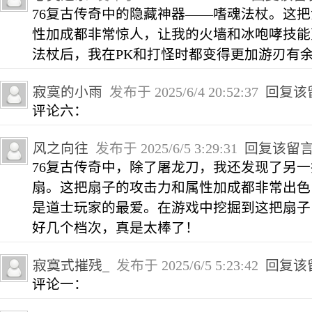
76复古传奇中的隐藏神器——嗜魂法杖。这
性加成都非常惊人，让我的火墙和冰咆哮技能
法杖后，我在PK和打怪时都变得更加游刃有
寂寞的小雨
发布于 2025/6/4 20:52:37
回复该
评论六：
风之向往
发布于 2025/6/5 3:29:31
回复该留
76复古传奇中，除了屠龙刀，我还发现了另
扇。这把扇子的攻击力和属性加成都非常出色
是道士玩家的最爱。在游戏中挖掘到这把扇子
好几个档次，真是太棒了！
寂寞式摧残_
发布于 2025/6/5 5:23:42
回复该
评论一：