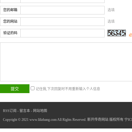
您的邮箱
选填
您的网站
选填
验证的码
记住我,下次回复时不用重新输入个人信息
RSS订阅
-
留言本
-
网站地图
Copyright © 2021 www.lilizhang.com All Rights Reserved. 新开传奇网站 版权所有
宁IC