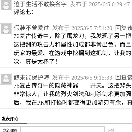
迫于生活不敢换名字
发布于 2025/6/5 6:29:4
评论七：
假装不曾爱过
发布于 2025/6/5 7:51:20
回复
76复古传奇中，除了屠龙刀，我发现了另一
这把剑的攻击力和属性加成都非常出色，而且
玩家的最爱。在游戏中挖掘到这把剑，让我的
次，真是太棒了！
鲸未能保护海
发布于 2025/6/5 9:15:33
回复
76复古传奇中的隐藏神器——开天。这把斧
非常惊人，让我的烈火剑法和刺杀剑术更加强
后，我在PK和打怪时都变得更加游刃有余，
发表评论
您的昵称
必填