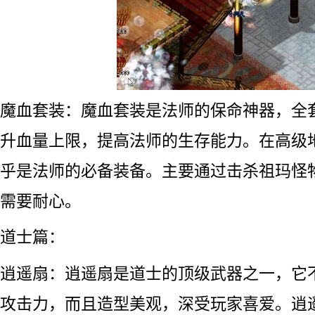
魔血套装：魔血套装是法师的保命神器，全
升血量上限，提高法师的生存能力。在高级
乎是法师的必备装备。主要通过击杀祖玛怪
需要耐心。
道士篇：
逍遥扇：逍遥扇是道士的顶级武器之一，它
攻击力，而且造型美观，深受玩家喜爱。逍