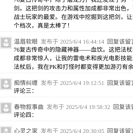
剑。这把剑的攻击力和属性加成都非常出色，
战士玩家的最爱。在游戏中挖掘到这把剑，让
个档次，真是太棒了！
温眉软眼
发布于 2025/6/4 16:44:14
回复该留
76复古传奇中的隐藏神器——血饮。这把法
成都非常惊人，让我的雷电术和疾光电影技能
法杖后，我在PK和打怪时都变得更加游刃有
痴情纠缠
发布于 2025/6/4 19:12:51
回复该留
评论三：
春物叙事曲
发布于 2025/6/4 19:58:32
回复该
评论四：
心灵之家
发布于 2025/6/4 20:30:05
回复该留