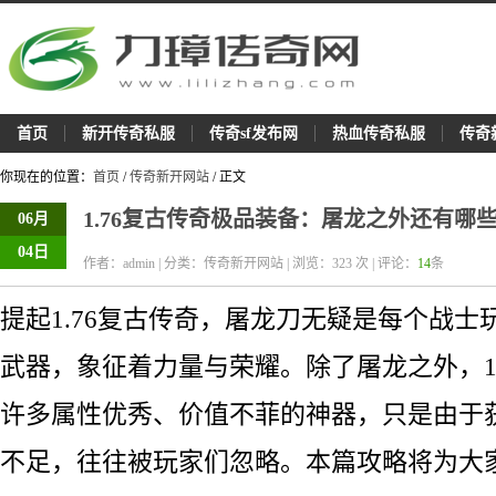
首页
新开传奇私服
传奇sf发布网
热血传奇私服
传奇
你现在的位置：
首页
/
传奇新开网站
/ 正文
1.76复古传奇极品装备：屠龙之外还有哪
06月
04日
作者：admin | 分类：传奇新开网站 | 浏览：
323
次 | 评论：
14
条
提起1.76复古传奇，屠龙刀无疑是每个战士
武器，象征着力量与荣耀。除了屠龙之外，1.
许多属性优秀、价值不菲的神器，只是由于
不足，往往被玩家们忽略。本篇攻略将为大