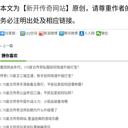
本文为【
新开传奇网站
】原创，请尊重作者
务必注明出处及相应链接。
分享到：
QQ空间
新浪微博
腾讯微博
人人网
微信
« 上一篇
猜你喜欢
重回热血年代，176复古传奇私服如何快速升级打宝？
传奇1.76复古三端互通，新手如何快速升级打宝？
1.76复古传奇手游装备全靠打，平民玩家如何逆袭称霸？
1.76复古传奇公益怀旧三端，平民玩家如何玩转？
1.76复古传奇中提升战斗力：小极品装备攻略
1.76复古传奇法师后期为什么升级慢了
1.76复古传奇网站-重温经典的游戏乐趣
1.76复古传奇玩家组队要明确责任