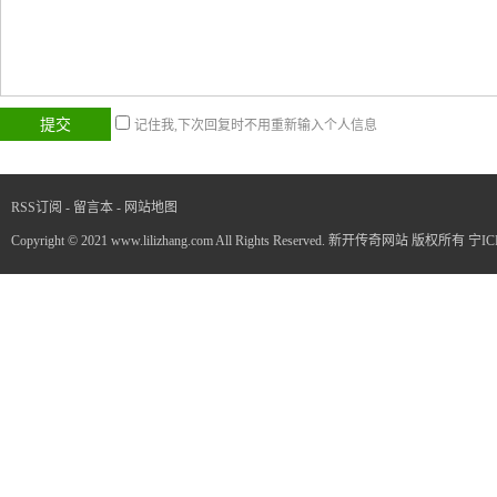
记住我,下次回复时不用重新输入个人信息
RSS订阅
-
留言本
-
网站地图
Copyright © 2021 www.lilizhang.com All Rights Reserved. 新开传奇网站 版权所有
宁IC