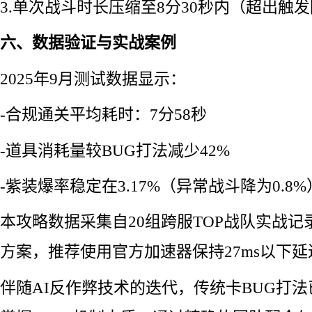
3.单次战斗时长压缩至8分30秒内（超出触
六、数据验证与实战案例
2025年9月测试数据显示：
-合规通关平均耗时：7分58秒
-道具消耗量较BUG打法减少42%
-紫装爆率稳定在3.17%（异常战斗降为0.8%
本攻略数据采集自20组跨服TOP战队实战记
方案，推荐使用官方加速器保持27ms以下延
伴随AI反作弊技术的迭代，传统卡BUG打