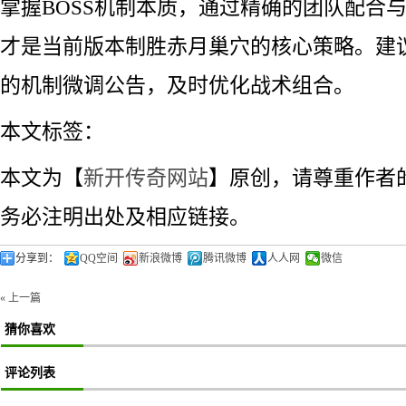
掌握BOSS机制本质，通过精确的团队配合
才是当前版本制胜赤月巢穴的核心策略。建议
的机制微调公告，及时优化战术组合。
本文标签：
本文为【
新开传奇网站
】原创，请尊重作者
务必注明出处及相应链接。
分享到：
QQ空间
新浪微博
腾讯微博
人人网
微信
« 上一篇
猜你喜欢
评论列表