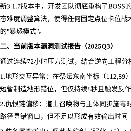
新3.1.7版本中，开发团队彻底重构了BOSS
态难度调整算法，使得任何固定点位卡位战术
的"暴怒模式"。
二、当前版本漏洞测试报告（2025Q3）
通过连续72小时压力测试，结合逆向工程分
1.地形交互异常：在祭坛东南坐标（112,8
短暂制造地形错位，但仅持续8秒且触发反
2.仇恨链偏移：道士召唤物与主体同步施毒时，
路径寻错窗口，但不足以形成有效输出时间