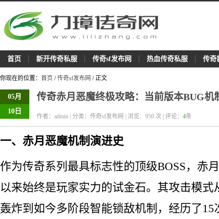
首页
新开传奇私服
传奇sf发布网
热血传奇私服
传奇
你现在的位置：
首页
/
传奇sf发布网
/ 正文
传奇赤月恶魔终极攻略：当前版本BUG机
05月
10日
作者：admin | 分类：传奇sf发布网 | 浏览：
950
次 | 评论：
4
条
一、赤月恶魔机制演进史
作为传奇系列最具标志性的顶级BOSS，赤月
以来始终是玩家实力的试金石。其攻击模式
轰炸到如今多阶段智能锁敌机制，经历了15