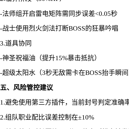
-法师组开启雷电矩阵需同步误差<0.05秒
-战士使用烈火剑法打断BOSS的狂暴吟唱
3.道具协同
-神圣祝福油（提升15%暴击抵抗）
-超级太阳水（3秒无敌需卡在BOSS抬手瞬
五、风险管控建议
1.避免使用第三方插件，当前封号判定准确率达
2.组队职业配比误差控制在±10%