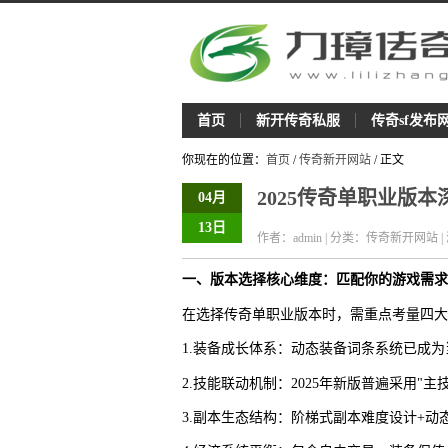
首页
新开传奇私服
传奇sf发布
你现在的位置：
首页
/
传奇新开网站
/ 正文
2025传奇单职业版
04月
13日
作者：admin | 分类：传奇新开网站 |
一、版本选择核心维度：匹配你的游戏需求
在选择传奇单职业版本时，需重点考量四大
1.装备成长体系：动态装备词条系统已成
2.技能联动机制：2025年新版普遍采用"
3.副本生态结构：阶梯式副本难度设计+动