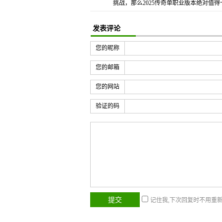
挑战，那么2025传奇单职业版本绝对值得
发表评论
您的昵称
您的邮箱
您的网站
验证的码
记住我,下次回复时不用重