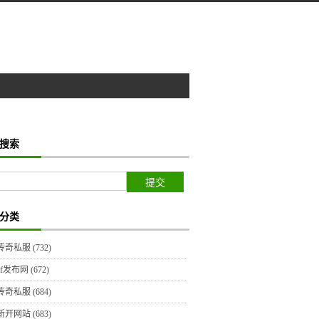
搜索
分类
传奇私服
(732)
sf发布网
(672)
传奇私服
(684)
新开网站
(683)