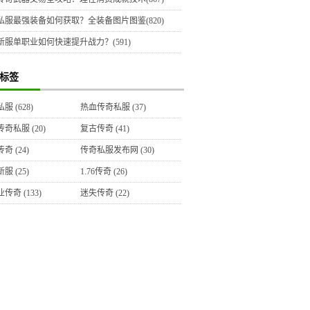
私服最强装备如何获取？全装备图片图鉴(820)
新服单职业如何快速提升战力？(591)
标签
私服
(628)
热血传奇私服
(37)
传奇私服
(20)
复古传奇
(41)
传奇
(24)
传奇私服发布网
(30)
新服
(25)
1.76传奇
(26)
业传奇
(133)
迷失传奇
(22)