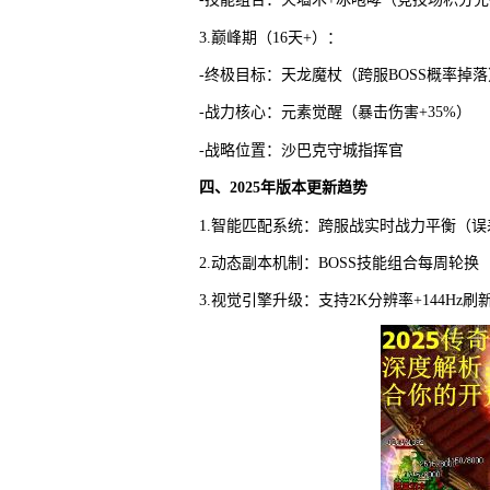
3.巅峰期（16天+）：
-终极目标：天龙魔杖（跨服BOSS概率掉落
-战力核心：元素觉醒（暴击伤害+35%）
-战略位置：沙巴克守城指挥官
四、2025年版本更新趋势
1.智能匹配系统：跨服战实时战力平衡（误
2.动态副本机制：BOSS技能组合每周轮换
3.视觉引擎升级：支持2K分辨率+144Hz刷