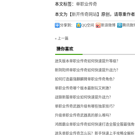
本文标签：
单职业传奇
本文为【
新开传奇网站
】原创，请尊重作者
分享到：
QQ空间
新浪微博
腾讯微
« 上一篇
猜你喜欢
迷失版本单职业传奇如何快速提升等级？
新阴阳师单职业传奇如何快速提升战力？
如何打造最强麒麟臂单职业传奇角色？
单职业传奇哪个版本最耐玩又刺激？
战狼新服单职业如何快速提升战力？
单职业传奇武器升级有哪些独家技巧？
升级单职业传奇武器真的那么难吗？
鸿图霸业单职业传奇如何快速打造全服全服最强角
迷失单职业传奇怎么玩？新手快速上手攻略全解析