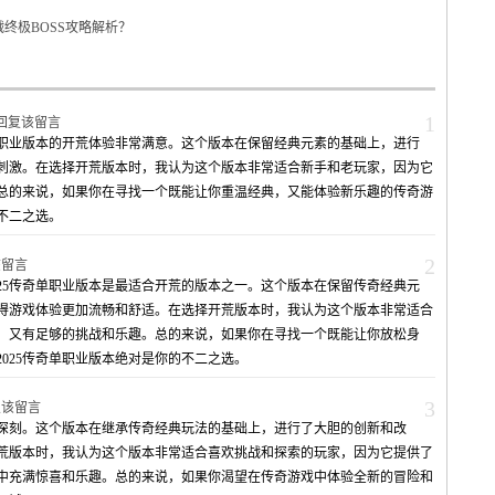
战终极BOSS攻略解析？
1
回复该留言
单职业版本的开荒体验非常满意。这个版本在保留经典元素的基础上，进行
刺激。在选择开荒版本时，我认为这个版本非常适合新手和老玩家，因为它
总的来说，如果你在寻找一个既能让你重温经典，又能体验新乐趣的传奇游
的不二之选。
2
该留言
25传奇单职业版本是最适合开荒的版本之一。这个版本在保留传奇经典元
得游戏体验更加流畅和舒适。在选择开荒版本时，我认为这个版本非常适合
，又有足够的挑战和乐趣。总的来说，如果你在寻找一个既能让你放松身
025传奇单职业版本绝对是你的不二之选。
3
复该留言
象深刻。这个版本在继承传奇经典玩法的基础上，进行了大胆的创新和改
荒版本时，我认为这个版本非常适合喜欢挑战和探索的玩家，因为它提供了
中充满惊喜和乐趣。总的来说，如果你渴望在传奇游戏中体验全新的冒险和