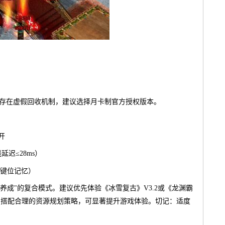
服存在虚假回收机制，建议选择月卡制官方授权版本。
6开
迟≤28ms）
2键位记忆）
度养成"的复合模式。建议优先体验《冰雪复古》V3.2或《龙渊霸
，搭配合理的资源规划策略，可显著提升游戏体验。切记：适度