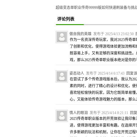
超级变态单职业传奇99999版如何快速刷装备与挑
评论列表
做自我的英雄
发布于 2025/4/13 23:02:50
作为一名资深传奇玩家，我对2025传奇
了创新和优化，使得游戏体验更加流畅和
既容易上手，又有足够的深度和挑战性。
戏，那么2025传奇单职业版本绝对是你
姿态动人
发布于 2025/4/14 6:17:43
回复
在尝试了多个传奇游戏版本后，我认为20
素的同时，进行了精心的设计和优化，使
喜欢轻松愉快的玩家，因为它既简单易懂
心，又能体验传奇游戏魅力的版本，那么2
情人的眼泪
发布于 2025/4/14 8:21:11
回
2025传奇单职业版本的开荒体验让我印
进，使得游戏更加丰富和有趣。在选择开
许多新颖的玩法和机制，让你在开荒过程