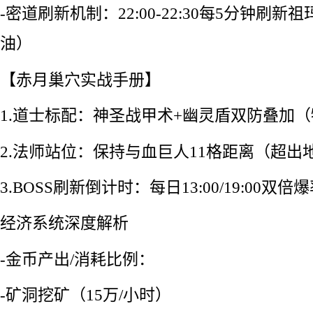
-密道刷新机制：22:00-22:30每5分钟刷
油）
【赤月巢穴实战手册】
1.道士标配：神圣战甲术+幽灵盾双防叠加（
2.法师站位：保持与血巨人11格距离（超出
3.BOSS刷新倒计时：每日13:00/19:00双倍
经济系统深度解析
-金币产出/消耗比例：
-矿洞挖矿（15万/小时）