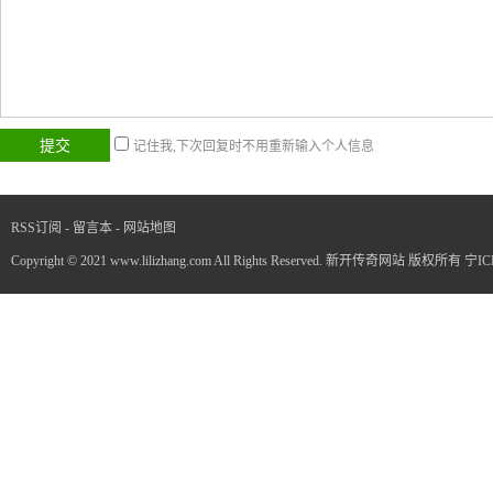
记住我,下次回复时不用重新输入个人信息
RSS订阅
-
留言本
-
网站地图
Copyright © 2021 www.lilizhang.com All Rights Reserved. 新开传奇网站 版权所有
宁IC