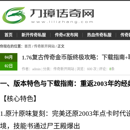
首页
新开传奇私服
传奇sf发布网
热血传奇私服
传奇
你现在的位置：
首页
/
传奇新开网站
/ 正文
1.76复古传奇金币版终极攻略：下载指南
04月
02日
作者：admin | 分类：传奇新开网站 | 浏览：
600
次 | 评论：
8
条
一、版本特色与下载指南：重返2003年的经
【核心特色】
1.原汁原味复刻：完美还原2003年点卡时
境，技能书通过尸王殿爆出