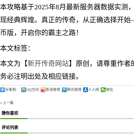
本攻略基于2025年8月最新服务器数据实测
现经典辉煌。真正的传奇，从正确选择开始——
币版，开启你的霸主之路！
本文标签：
本文为【
新开传奇网站
】原创，请尊重作者
务必注明出处及相应链接。
分享到：
QQ空间
新浪微博
腾讯微博
人人网
微信
« 上一篇
猜你喜欢
评论列表