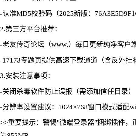
-认准MD5校验码（2025新版：76A3E5D9F1
2.第三方平台推荐：
-老友传奇论坛（www.）每日更新纯净客户
-17173专题页提供高速下载通道（含反外挂
3.安装注意事项：
-关闭杀毒软件防止误报（需添加信任目录）
-分辨率设置建议：1024×768窗口模式适配win
>>重要提示：警惕"微端登录器"捆绑插件
为852MB