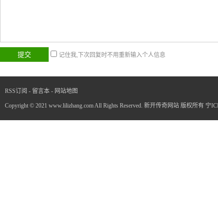
记住我,下次回复时不用重新输入个人信息
RSS订阅
-
留言本
-
网站地图
Copyright © 2021 www.lilizhang.com All Rights Reserved. 新开传奇网站 版权所有
宁IC