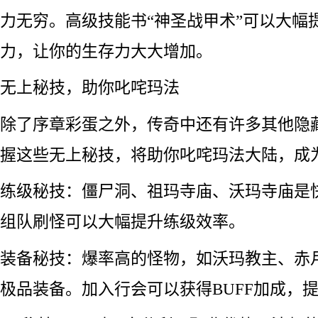
力无穷。高级技能书“神圣战甲术”可以大幅
力，让你的生存力大大增加。
无上秘技，助你叱咤玛法
除了序章彩蛋之外，传奇中还有许多其他隐
握这些无上秘技，将助你叱咤玛法大陆，成
练级秘技：僵尸洞、祖玛寺庙、沃玛寺庙是
组队刷怪可以大幅提升练级效率。
装备秘技：爆率高的怪物，如沃玛教主、赤
极品装备。加入行会可以获得BUFF加成，