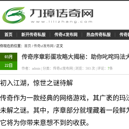
首页
新开传奇私服
传奇sf发布网
热血传奇私服
传奇
你现在的位置：
首页
/
传奇sf发布网
/ 正文
传奇序章彩蛋攻略大揭秘：助你叱咤玛法
03月
22日
作者：admin | 分类：传奇sf发布网 | 浏览：
593
次 | 评论：
7
条
初入江湖，惊世之谜待解
传奇作为一款经典的网络游戏，其广袤的玛
未解之谜。其中，序章部分就埋藏着一段鲜
它将为你带来意想不到的收获。