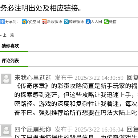
务必注明出处及相应链接。
分享到：
QQ空间
新浪微博
腾讯微博
人人网
微信
« 上一篇
猜你喜欢
评论列表
来我心里逛逛
发布于 2025/3/22 14:30:59
回
《传奇序章》的彩蛋攻略简直是新手玩家的福
的探索感到迷茫，但这些攻略让我迅速上手，
密路径。游戏的深度和复杂性让我着迷，每次
奋不已。强烈推荐给所有想要在玛法大陆上叱
四个屁崩死你
发布于 2025/3/22 16:06:04
回
以下是根据您提供的背景信息，为传奇游戏生