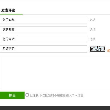
发表评论
您的昵称
必填
您的邮箱
选填
您的网站
选填
验证的码
记住我,下次回复时不用重新输入个人信息