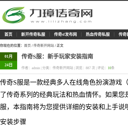
首页
新开传奇私服
传奇sf发布网
热血传奇私服
传奇
你现在的位置：
首页
/
传奇新开网站
/ 正文
传奇S服：新手玩家安装指南
01月
24日
作者：admin | 分类：传奇新开网站 | 浏览：
887
次 | 评论：
10
条
传奇S服是一款经典多人在线角色扮演游戏（
了传奇系列的经典玩法和热血情怀。如果您
服，本指南将为您提供详细的安装和上手说
安装步骤