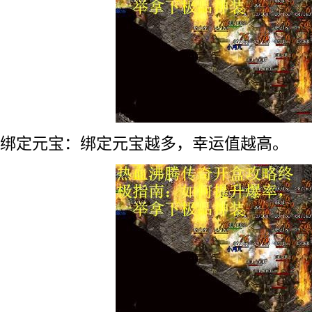
绑定元宝：绑定元宝越多，幸运值越高。