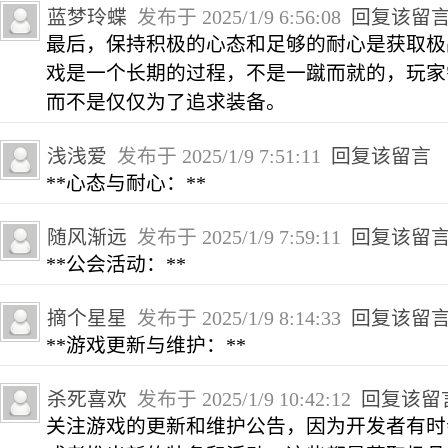
蓝梦玲蝶
发布于 2025/1/9 6:56:08
回复该留
最后，保持积极的心态和足够的耐心是获取极
戏是一个长期的过程，不是一蹴而就的，玩家
而不是仅仅为了追求装备。
浅浅爱
发布于 2025/1/9 7:51:11
回复该留言
**心态与耐心：**
随风渐远
发布于 2025/1/9 7:59:11
回复该留
**公会活动：**
摘个星星
发布于 2025/1/9 8:14:33
回复该留
**游戏更新与维护：**
杀死喜欢
发布于 2025/1/9 10:42:12
回复该留
关注游戏的更新和维护公告，因为开发者有时