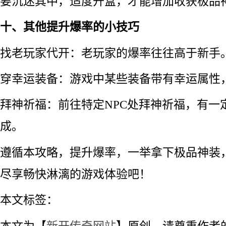
要沉迷其中，适度开盒，才能增加收获极品
十、其他提升爆率的小技巧
找老玩家代开：老玩家的爆率往往高于新手
穿幸运装备：游戏中某些装备带有幸运属性
拜神祈福：前往特定NPC处拜神祈福，有一
成。
遵循本攻略，提升爆率，一举拿下极品神装
尽享畅快淋漓的游戏体验吧！
本文标签：
本文为【
新开传奇网站
】原创，请尊重作者