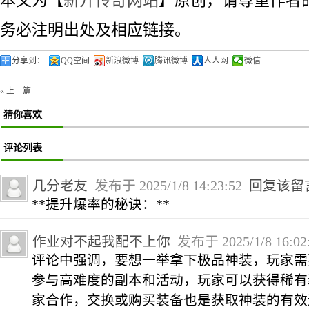
务必注明出处及相应链接。
分享到：
QQ空间
新浪微博
腾讯微博
人人网
微信
« 上一篇
猜你喜欢
评论列表
几分老友
发布于 2025/1/8 14:23:52
回复该留
**提升爆率的秘诀：**
作业对不起我配不上你
发布于 2025/1/8 16:0
评论中强调，要想一举拿下极品神装，玩家需
参与高难度的副本和活动，玩家可以获得稀有
家合作，交换或购买装备也是获取神装的有效