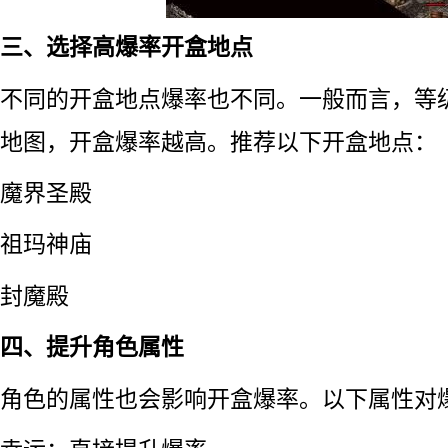
三、选择高爆率开盒地点
不同的开盒地点爆率也不同。一般而言，等
地图，开盒爆率越高。推荐以下开盒地点：
魔界圣殿
祖玛神庙
封魔殿
四、提升角色属性
角色的属性也会影响开盒爆率。以下属性对