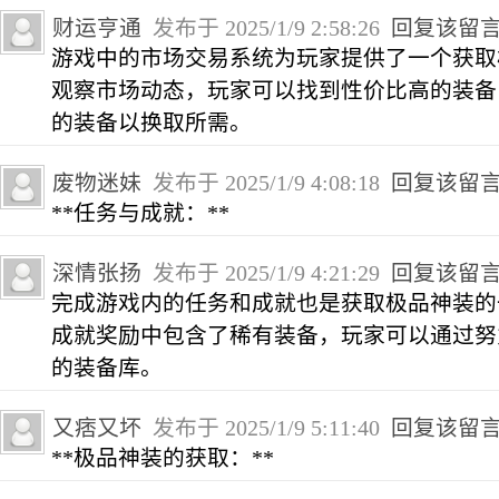
财运亨通
发布于 2025/1/9 2:58:26
回复该留
游戏中的市场交易系统为玩家提供了一个获取
观察市场动态，玩家可以找到性价比高的装备
的装备以换取所需。
废物迷妹
发布于 2025/1/9 4:08:18
回复该留
**任务与成就：**
深情张扬
发布于 2025/1/9 4:21:29
回复该留
完成游戏内的任务和成就也是获取极品神装的
成就奖励中包含了稀有装备，玩家可以通过努
的装备库。
又痞又坏
发布于 2025/1/9 5:11:40
回复该留
**极品神装的获取：**