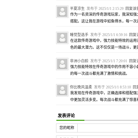
半夏凉生
发布于 2025/1/1 2:15:29
回复该
作为一名资深的传奇游戏玩家，我深知强
搭配。这让我在游戏中如鱼得水，每一次
睡觉型选手
发布于 2025/1/1 6:59:16
回复
在这款传奇游戏中，强力技能特效的运用
色的最大潜力。这不仅仅是一场战斗，更
非洲小白脸
发布于 2025/1/1 7:20:01
回复
强力技能特效在传奇游戏中的作用不容小
的每一次战斗都充满了激情和挑战。
你比晚风温柔
发布于 2025/1/1 8:53:10
回
我发现在传奇游戏中，正确选择和搭配强
中更加灵活多变。每次战斗都充满了惊喜
发表评论
您的昵称