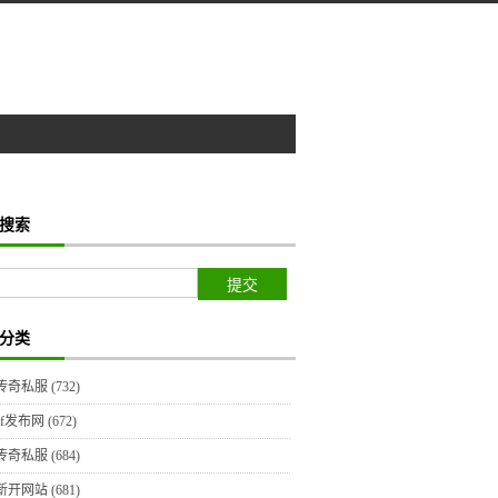
搜索
分类
传奇私服
(732)
sf发布网
(672)
传奇私服
(684)
新开网站
(681)