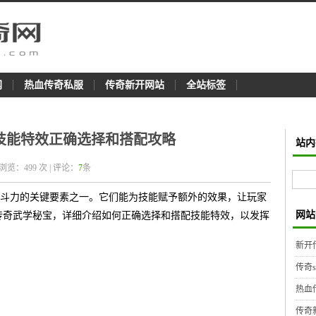
网
热血传奇私服
传奇新开网站
全站标签
技能特效正确选择和搭配攻略
站内
 浏览：
499
次 | 评论：
7
条
斗力的关键要素之一。它们能为技能赋予额外的效果，让玩家
网站
传奇武学秘宝，详细介绍如何正确选择和搭配技能特效，以发挥
新开
传奇
热血
传奇