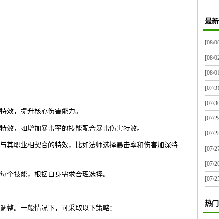
最新
[08/0
[08/0
[08/0
[07/3
[07/3
特效，提升核心伤害能力。
[07/2
特效，如增加暴击率的技能配合暴击伤害特效。
[07/2
与其职业相契合的特效，比如法师选择暴击率和伤害加深特
[07/2
[07/2
每个技能，根据自身需求合理选择。
[07/2
热门
调整。一般情况下，可采取以下策略：