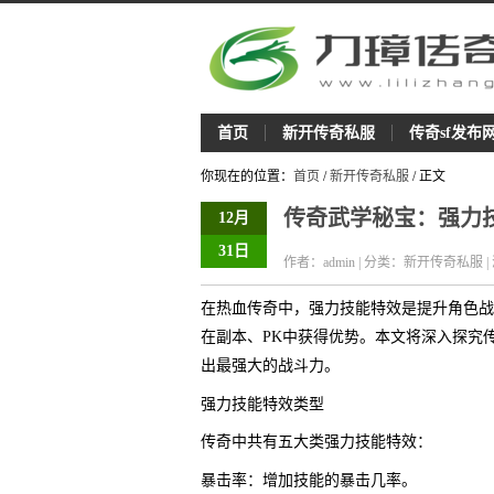
首页
新开传奇私服
传奇sf发布
你现在的位置：
首页
/
新开传奇私服
/ 正文
传奇武学秘宝：强力
12月
31日
作者：admin | 分类：新开传奇私服 |
在热血传奇中，强力技能特效是提升角色战
在副本、PK中获得优势。本文将深入探究
出最强大的战斗力。
强力技能特效类型
传奇中共有五大类强力技能特效：
暴击率：增加技能的暴击几率。