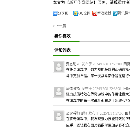
本文为【
新开传奇网站
】原创，请尊重作者
分享到：
QQ空间
新浪微博
腾讯微
« 上一篇
猜你喜欢
评论列表
姿态动人
发布于 2024/12/31 17:23:00
回
在传奇游戏中，强力技能特效的正确选择
斗中更加自信。每一次战斗都像是在进行
深情张扬
发布于 2024/12/31 22:38:31
回
强力技能特效在传奇游戏中的作用让我大
在游戏中的每一次战斗都充满了乐趣和挑
淡定看狗咬狗
发布于 2025/1/1 1:37:05
回
在传奇游戏中，我发现强力技能特效的正
应手，还让我在面对强敌时更加从容不迫