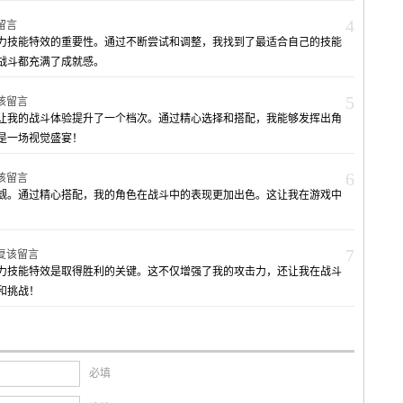
4
留言
力技能特效的重要性。通过不断尝试和调整，我找到了最适合自己的技能
战斗都充满了成就感。
5
该留言
让我的战斗体验提升了一个档次。通过精心选择和搭配，我能够发挥出角
是一场视觉盛宴！
6
该留言
觑。通过精心搭配，我的角色在战斗中的表现更加出色。这让我在游戏中
7
复该留言
力技能特效是取得胜利的关键。这不仅增强了我的攻击力，还让我在战斗
和挑战！
必填