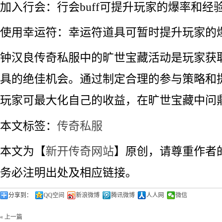
加入行会：行会buff可提升玩家的爆率和经
使用幸运符：幸运符道具可暂时提升玩家的
钟汉良传奇私服中的旷世宝藏活动是玩家获
具的绝佳机会。通过制定合理的参与策略和
玩家可最大化自己的收益，在旷世宝藏中问
本文标签：
传奇私服
本文为【
新开传奇网站
】原创，请尊重作者
务必注明出处及相应链接。
分享到：
QQ空间
新浪微博
腾讯微博
人人网
微信
« 上一篇