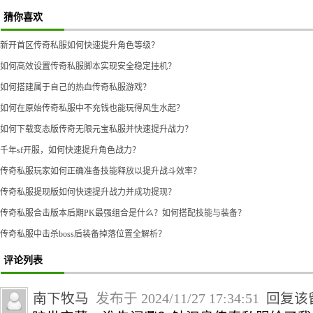
猜你喜欢
新开首区传奇私服如何快速提升角色等级？
如何高效设置传奇私服脚本实现安全稳定挂机？
如何搭建属于自己的热血传奇私服游戏？
如何在原始传奇私服中不充钱也能玩得风生水起？
如何下载变态版传奇无限元宝私服并快速提升战力？
千年sf开服，如何快速提升角色战力？
传奇私服玩家如何正确准备技能释放以提升战斗效率？
传奇私服提现版如何快速提升战力并成功提现？
传奇私服合击版本后期PK最强组合是什么？如何搭配技能与装备？
传奇私服中击杀boss后装备掉落位置全解析？
评论列表
南下牧马
发布于 2024/11/27 17:34:51
回复该