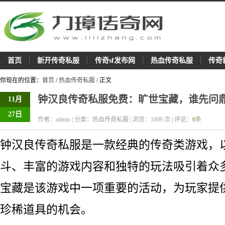
首页
新开传奇私服
传奇sf发布网
热血传奇私服
传奇
你现在的位置：
首页
/
热血传奇私服
/ 正文
钟汉良传奇私服免费：旷世宝藏，谁先问
11月
27日
作者：admin | 分类：热血传奇私服 | 浏览：
1009
次 | 评论：
6
条
钟汉良传奇私服是一款经典的传奇类游戏，
斗、丰富的游戏内容和独特的玩法吸引着众
宝藏是该游戏中一项重要的活动，为玩家提
珍稀道具的机会。