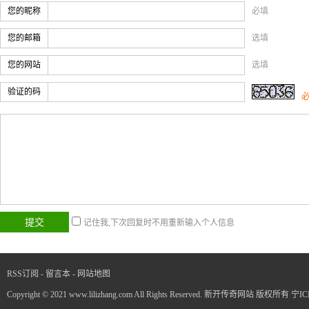
您的昵称
必填
您的邮箱
选填
您的网站
选填
验证的码
记住我,下次回复时不用重新输入个人信息
RSS订阅
-
留言本
-
网站地图
Copyright © 2021 www.lilizhang.com All Rights Reserved. 新开传奇网站 版权所有
宁IC