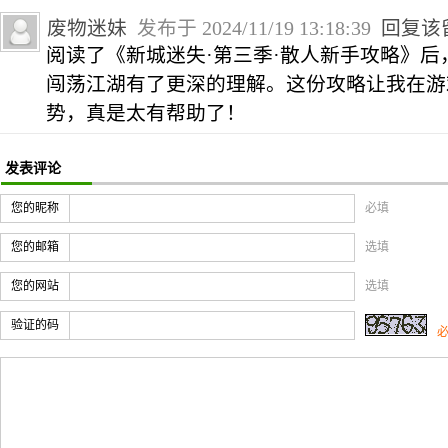
废物迷妹
发布于 2024/11/19 13:18:39
回复该
阅读了《新城迷失·第三季·散人新手攻略》
闯荡江湖有了更深的理解。这份攻略让我在游
势，真是太有帮助了！
发表评论
您的昵称
必填
您的邮箱
选填
您的网站
选填
验证的码