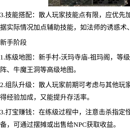
3.技能搭配：散人玩家技能点有限，应优先
据实际情况加点辅助技能，如法师的诱惑术
新手阶段
1.练级地图：新手村-沃玛寺庙-祖玛阁，等
阵、牛魔王洞等高级地图。
2.组队升级：散人玩家前期可考虑与其他玩
得经验加成，又能提升存活率。
3.打宝赚钱：在练级过程中，注意击杀指定
备，可通过摆摊或出售给NPC获取收益。