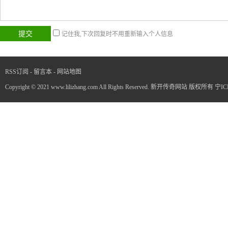
记住我,下次回复时不用重新输入个人信息
RSS订阅
-
留言本
-
网站地图
Copyright © 2021 www.lilizhang.com All Rights Reserved. 新开传奇网站 版权所有
宁IC