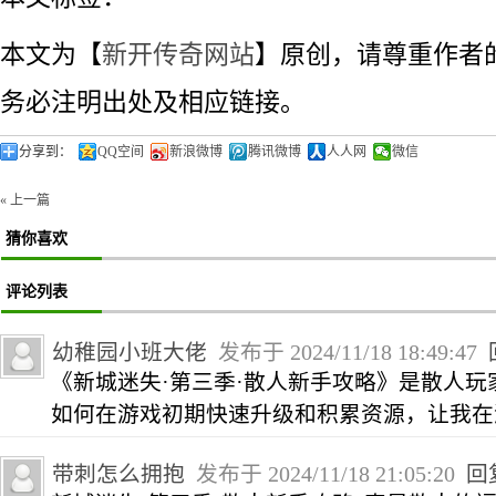
本文为【
新开传奇网站
】原创，请尊重作者
务必注明出处及相应链接。
分享到：
QQ空间
新浪微博
腾讯微博
人人网
微信
« 上一篇
猜你喜欢
评论列表
幼稚园小班大佬
发布于 2024/11/18 18:49:47
《新城迷失·第三季·散人新手攻略》是散人
如何在游戏初期快速升级和积累资源，让我在
带刺怎么拥抱
发布于 2024/11/18 21:05:20
回