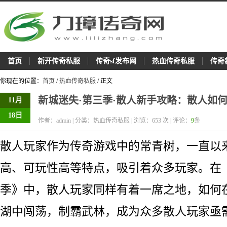
首页
新开传奇私服
传奇sf发布网
热血传奇私服
传奇
你现在的位置：
首页
/
热血传奇私服
/ 正文
新城迷失·第三季·散人新手攻略：散人如
11月
18日
作者：admin | 分类：热血传奇私服 | 浏览：
653
次 | 评论：
9
条
散人玩家作为传奇游戏中的常青树，一直以
高、可玩性高等特点，吸引着众多玩家。在
季》中，散人玩家同样有着一席之地，如何
湖中闯荡，制霸武林，成为众多散人玩家亟