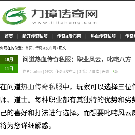
首页
新开传奇私服
传奇sf发布网
热血传奇私服
传奇
你现在的位置：
首页
/
传奇sf发布网
/ 正文
问道热血传奇私服：职业风云，叱咤八方
10月
11日
作者：admin | 分类：传奇sf发布网 | 浏览：
518
次 | 评论：
8
条
在问道
热血传奇私服
中，玩家可以选择三位
师、道士。每种职业都有其独特的优势和劣
己的喜好和打法进行选择。而想要叱咤风云
将为您详细解惑。