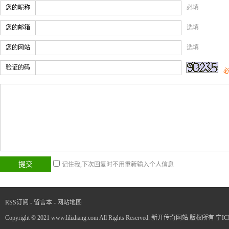
您的昵称
必填
您的邮箱
选填
您的网站
选填
验证的码
记住我,下次回复时不用重新输入个人信息
RSS订阅
-
留言本
-
网站地图
Copyright © 2021 www.lilizhang.com All Rights Reserved. 新开传奇网站 版权所有
宁IC