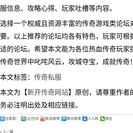
服信息、攻略心得、玩家吐槽等内容。
选择一个权威且资源丰富的传奇游戏类论坛
要。以上推荐的论坛均各有特色，玩家可根
适的论坛。希望本文能为各位热血传奇玩家
传奇世界中叱咤风云，攻城夺宝，成就传奇
本文标签：
传奇私服
本文为【
新开传奇网站
】原创，请尊重作者
务必注明出处及相应链接。
分享到：
QQ空间
新浪微博
腾讯微博
人人网
微信
« 上一篇