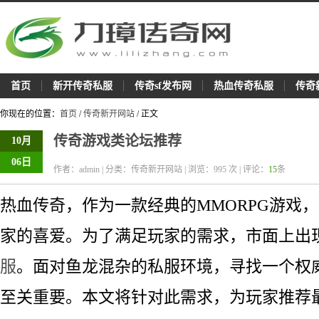
首页
新开传奇私服
传奇sf发布网
热血传奇私服
传奇
你现在的位置：
首页
/
传奇新开网站
/ 正文
传奇游戏类论坛推荐
10月
06日
作者：admin | 分类：传奇新开网站 | 浏览：
995
次 | 评论：
15
条
热血传奇，作为一款经典的MMORPG游戏
家的喜爱。为了满足玩家的需求，市面上出
服
。面对鱼龙混杂的私服环境，寻找一个权
至关重要。本文将针对此需求，为玩家推荐