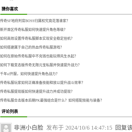
猜你喜欢
传奇SF地府判官BOSS归属权究竟花落谁家？
新开首区传奇私服如何快速提升角色等级？
如何高效设置传奇私服脚本实现安全稳定挂机？
如何搭建属于自己的热血传奇私服游戏？
如何在原始传奇私服中不充钱也能玩得风生水起？
如何下载变态版传奇无限元宝私服并快速提升战力？
千年sf开服，如何快速提升角色战力？
传奇私服玩家如何正确准备技能释放以提升战斗效率？
传奇私服提现版如何快速提升战力并成功提现？
传奇私服合击版本后期PK最强组合是什么？如何搭配技能与装备？
评论列表
非洲小白脸
发布于 2024/10/6 14:47:15
回复