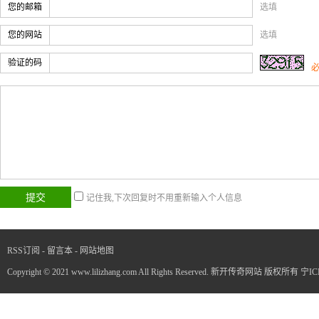
您的邮箱
选填
您的网站
选填
验证的码
记住我,下次回复时不用重新输入个人信息
RSS订阅
-
留言本
-
网站地图
Copyright © 2021 www.lilizhang.com All Rights Reserved. 新开传奇网站 版权所有
宁IC