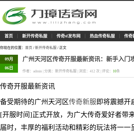
首页
新开传奇私服
传奇sf发布网
热血传奇私服
传奇
你现在的位置：
首页
/
新开传奇私服
/ 正文
广州天河区传奇开服最新资讯：新手入门
09月
06日
作者：admin | 分类：新开传奇私服 | 浏览：
412
次 | 评论：
10
条
传奇开服最新资讯
备受期待的广州天河区
传奇新服
即将震撼开
[开服时间]正式开放，为广大传奇爱好者带
届时，丰厚的福利活动和精彩的玩法将一一