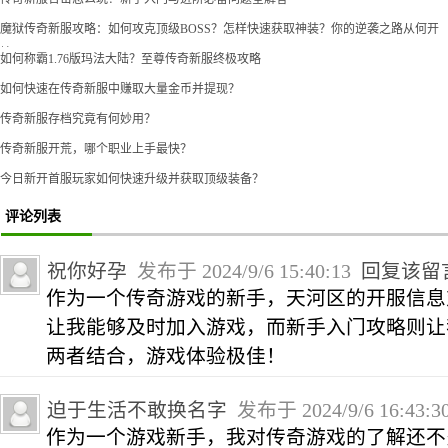
魔狱传奇新服攻略：如何攻克顶级BOSS？怎样快速获取神装？你的逆袭之路从何开
始？
如何称霸1.76版玛法大陆？至尊传奇新服终极攻略
如何快速在传奇新服中赚取大量金币并提现？
传奇新服存档究竟有何妙用？
传奇新服开荒，哪个职业上手最快？
今日新开首服玩家如何快速升级并获取顶级装备？
评论列表
祝你好孕
发布于 2024/9/6 15:40:13
回复该留
作为一个传奇游戏的新手，天河区的开服信息
让我能够及时加入游戏，而新手入门攻略则让
两者结合，游戏体验极佳！
迫于生活不敢换名字
发布于 2024/9/6 16:43:
作为一个游戏新手，我对传奇游戏的了解还不