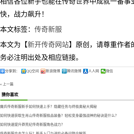
相信各位新手也能在传奇世界中成就一番事
快，战力飙升！
本文标签：
传奇新服
本文为【
新开传奇网站
】原创，请尊重作者
务必注明出处及相应链接。
分享到：
QQ空间
新浪微博
腾讯微博
人人网
微信
« 上一篇
猜你喜欢
魔兵传奇新服新手如何快速上手？隐藏任务与终极奥秘大揭秘
如何快速获取生肖山传奇新服极品装备？轻松变身最强战神的秘诀是什么？
如何快速提升莽荒纪传奇新服角色战力？
传奇新服合击怎么玩？新手入门与进阶必备问题全解答