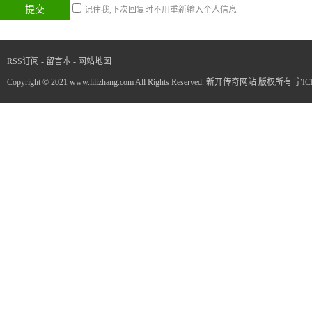
记住我,下次回复时不用重新输入个人信息
RSS订阅
-
留言本
-
网站地图
Copyright © 2021 www.lilizhang.com All Rights Reserved. 新开传奇网站 版权所有
宁IC